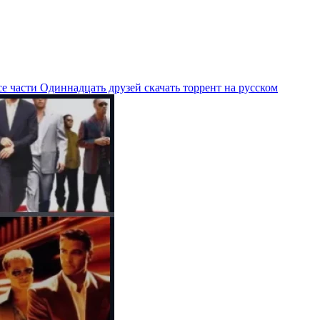
е части Одиннадцать друзей скачать торрент на русском