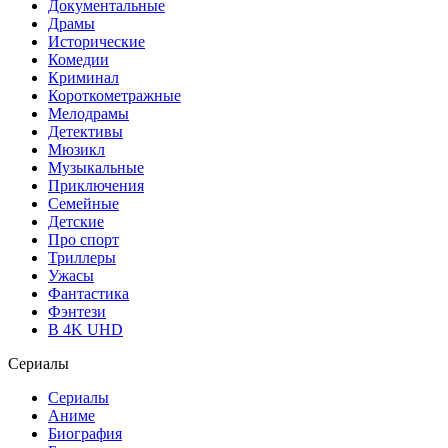
Документальные
Драмы
Исторические
Комедии
Криминал
Короткометражные
Мелодрамы
Детективы
Мюзикл
Музыкальные
Приключения
Семейные
Детские
Про спорт
Триллеры
Ужасы
Фантастика
Фэнтези
В 4K UHD
Сериалы
Сериалы
Аниме
Биография