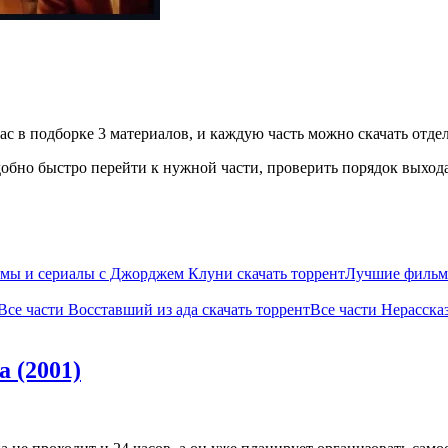
с в подборке 3 материалов, и каждую часть можно скачать отдел
бно быстро перейти к нужной части, проверить порядок выхода 
мы и сериалы с Джорджем Клуни скачать торрент
Лучшие фильмы
Все части Восставший из ада скачать торрент
Все части Нерасска
 (2001)