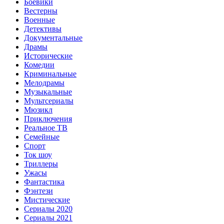
Боевики
Вестерны
Военные
Детективы
Документальные
Драмы
Исторические
Комедии
Криминальные
Мелодрамы
Музыкальные
Мультсериалы
Мюзикл
Приключения
Реальное ТВ
Семейные
Спорт
Ток шоу
Триллеры
Ужасы
Фантастика
Фэнтези
Мистические
Сериалы 2020
Сериалы 2021