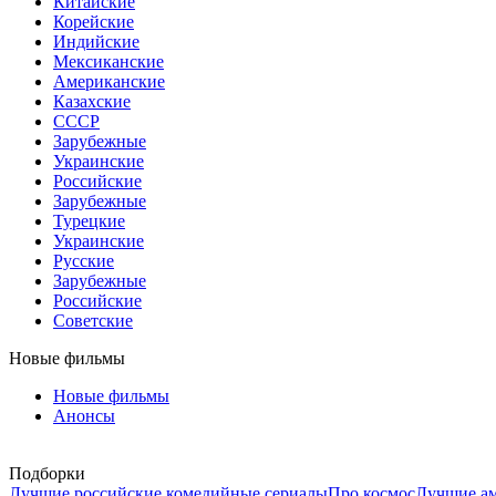
Китайские
Корейские
Индийские
Мексиканские
Американские
Казахские
СССР
Зарубежные
Украинские
Российские
Зарубежные
Турецкие
Украинские
Русские
Зарубежные
Российские
Советские
Новые фильмы
Новые фильмы
Анонсы
Подборки
Лучшие российские комедийные сериалы
Про космос
Лучшие ам