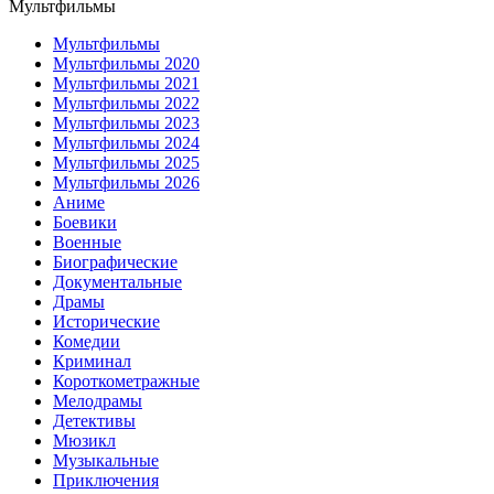
Мультфильмы
Мультфильмы
Мультфильмы 2020
Мультфильмы 2021
Мультфильмы 2022
Мультфильмы 2023
Мультфильмы 2024
Мультфильмы 2025
Мультфильмы 2026
Аниме
Боевики
Военные
Биографические
Документальные
Драмы
Исторические
Комедии
Криминал
Короткометражные
Мелодрамы
Детективы
Мюзикл
Музыкальные
Приключения