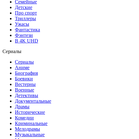
Семейные
Детские
Про спорт
Триллеры
Ужасы
Фантастика
Фэнтези
В 4K UHD
Сериалы
Сериалы
Аниме
Биография
Боевики
Вестерны
Военные
Детективы
Документальные
Драмы
Исторические
Комедии
Криминальные
Мелодрамы
Музыкальные