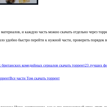
 материалов, и каждую часть можно скачать отдельно через торре
ло удобно быстро перейти к нужной части, проверить порядок вы
 британских комедийных сериалов скачать торрент
23 лучших фи
оррент
Все части Том скачать торрент