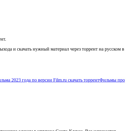
нт.
хода и скачать нужный материал через торрент на русском в
льма 2023 года по версии Film.ru скачать торрент
Фильмы про