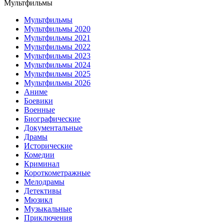
Мультфильмы
Мультфильмы
Мультфильмы 2020
Мультфильмы 2021
Мультфильмы 2022
Мультфильмы 2023
Мультфильмы 2024
Мультфильмы 2025
Мультфильмы 2026
Аниме
Боевики
Военные
Биографические
Документальные
Драмы
Исторические
Комедии
Криминал
Короткометражные
Мелодрамы
Детективы
Мюзикл
Музыкальные
Приключения