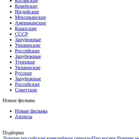
Китайские
Корейские
Индийские
Мексиканские
Американские
Казахские
СССР
Зарубежные
Украинские
Российские
Зарубежные
Турецкие
Украинские
Русские
Зарубежные
Российские
Советские
Новые фильмы
Новые фильмы
Анонсы
Подборки
Лучшие российские комедийные сериалы
Про космос
Лучшие ам