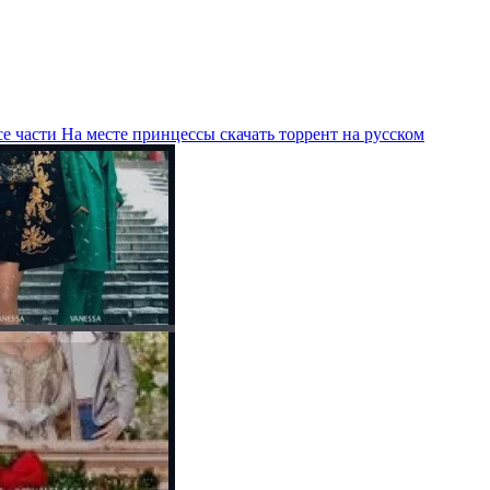
е части На месте принцессы скачать торрент на русском