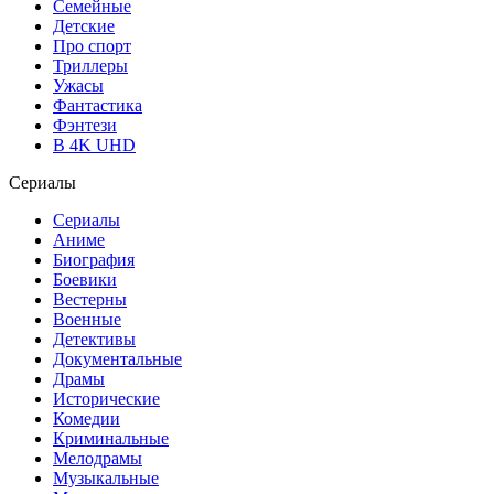
Семейные
Детские
Про спорт
Триллеры
Ужасы
Фантастика
Фэнтези
В 4K UHD
Сериалы
Сериалы
Аниме
Биография
Боевики
Вестерны
Военные
Детективы
Документальные
Драмы
Исторические
Комедии
Криминальные
Мелодрамы
Музыкальные