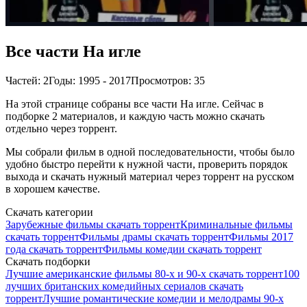
Все части На игле
Частей: 2
Годы: 1995 - 2017
Просмотров: 35
На этой странице собраны все части На игле. Сейчас в
подборке 2 материалов, и каждую часть можно скачать
отдельно через торрент.
Мы собрали фильм в одной последовательности, чтобы было
удобно быстро перейти к нужной части, проверить порядок
выхода и скачать нужный материал через торрент на русском
в хорошем качестве.
Скачать категории
Зарубежные фильмы скачать торрент
Криминальные фильмы
скачать торрент
Фильмы драмы скачать торрент
Фильмы 2017
года скачать торрент
Фильмы комедии скачать торрент
Скачать подборки
Лучшие американские фильмы 80-х и 90-х скачать торрент
100
лучших британских комедийных сериалов скачать
торрент
Лучшие романтические комедии и мелодрамы 90-х