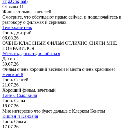
Eng.Original)
Отзывы
11
Живые отзывы зрителей
Смотрите, что обсуждают прямо сейчас, и подключайтесь к
разговору о фильмах и сериалах.
Телохранитель
Гость дмитрий
06.08.26
ОЧЕНЬ КЛАССНЫЙ ФИЛЬМ ОТЛИЧНО СНЯЛИ МНЕ
ПОНРАВИЛСЯ
Убежать, догнать, влюбиться
Дахир
30.07.26
Фильм очень хороший весёлый и места очень красивые!
Невский 8
Гость Сергей
21.07.26
Хороший фильм, зачётный
Тайны Смолвиля
Гость Саша
18.07.26
Мне интересно что будет дальше с Кларком Кентом
Кишан и Канхайя
Гость Ольга
17.07.26