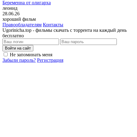
Беременна от олигарха
леонид
28.06.26
хороший фильм
Правообладателям
Контакты
Ugorinicha.top - фильмы скачать с торрента на каждый день
бесплатно
Войти на сайт
Не запоминать меня
Забыли пароль?
Регистрация