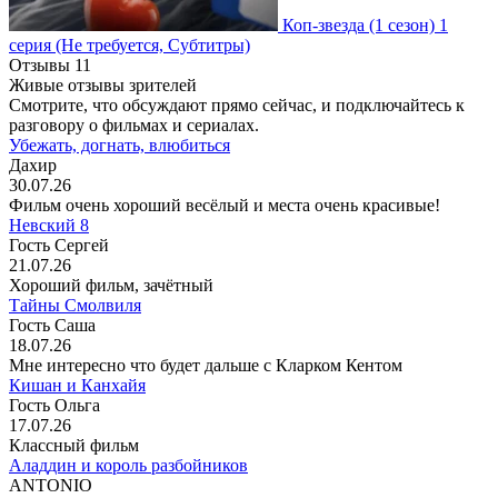
Коп-звезда
(1 сезон)
1
серия
(Не требуется, Субтитры)
Отзывы
11
Живые отзывы зрителей
Смотрите, что обсуждают прямо сейчас, и подключайтесь к
разговору о фильмах и сериалах.
Убежать, догнать, влюбиться
Дахир
30.07.26
Фильм очень хороший весёлый и места очень красивые!
Невский 8
Гость Сергей
21.07.26
Хороший фильм, зачётный
Тайны Смолвиля
Гость Саша
18.07.26
Мне интересно что будет дальше с Кларком Кентом
Кишан и Канхайя
Гость Ольга
17.07.26
Классный фильм
Аладдин и король разбойников
ANTONIO