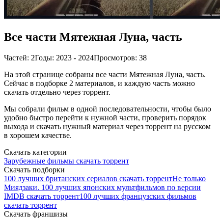
Все части Мятежная Луна, часть
Частей: 2
Годы: 2023 - 2024
Просмотров: 38
На этой странице собраны все части Мятежная Луна, часть.
Сейчас в подборке 2 материалов, и каждую часть можно
скачать отдельно через торрент.
Мы собрали фильм в одной последовательности, чтобы было
удобно быстро перейти к нужной части, проверить порядок
выхода и скачать нужный материал через торрент на русском
в хорошем качестве.
Скачать категории
Зарубежные фильмы скачать торрент
Скачать подборки
100 лучших британских сериалов скачать торрент
Не только
Миядзаки. 100 лучших японских мультфильмов по версии
IMDB скачать торрент
100 лучших французских фильмов
скачать торрент
Скачать франшизы