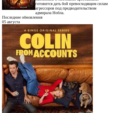
готовится дать бой превосходящим силам
агрессоров под предводительством
адмирала Нобла.
Последние обновления
05 августа