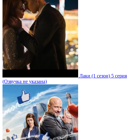
Лаки
(1 сезон)
5 серия
(Озвучка не указана)