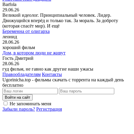
Barfola
29.06.26
Великий идеолог. Принципиальный человек. Лидер.
Движущийся вперёд и только так. За мораль. За доброту
(которая спасёт мир). И ещё
Беременна от олигарха
леонид
28.06.26
хороший фильм
Дом, в котором люди не живут
Гость Дмитрий
28.06.26
гуд фильм, не гавно как другие наши ужасы
Правообладателям
Контакты
Ugorinicha.top - фильмы скачать с торрента на каждый день
бесплатно
Войти на сайт
Не запоминать меня
Забыли пароль?
Регистрация