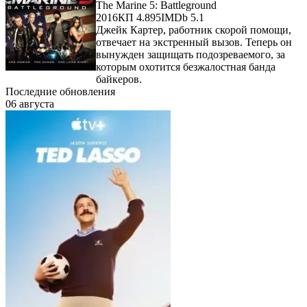
The Marine 5: Battleground
2016
КП 4.895
IMDb 5.1
Джейк Картер, работник скорой помощи,
отвечает на экстренный вызов. Теперь он
вынужден защищать подозреваемого, за
которым охотится безжалостная банда
байкеров.
Последние обновления
06 августа