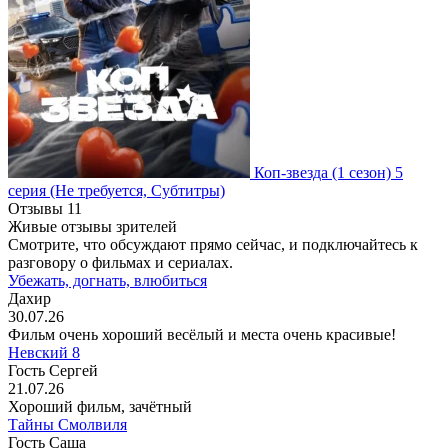
Коп-звезда
(1 сезон)
5
серия
(Не требуется, Субтитры)
Отзывы
11
Живые отзывы зрителей
Смотрите, что обсуждают прямо сейчас, и подключайтесь к
разговору о фильмах и сериалах.
Убежать, догнать, влюбиться
Дахир
30.07.26
Фильм очень хороший весёлый и места очень красивые!
Невский 8
Гость Сергей
21.07.26
Хороший фильм, зачётный
Тайны Смолвиля
Гость Саша