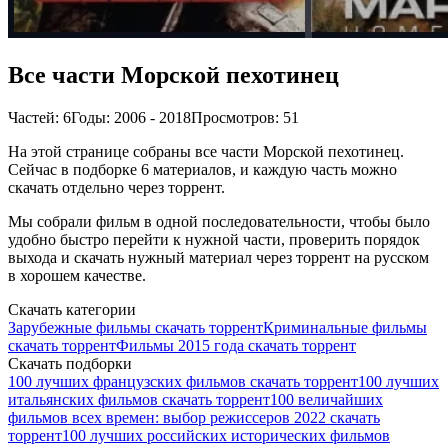
Все части Морской пехотинец
Частей: 6
Годы: 2006 - 2018
Просмотров: 51
На этой странице собраны все части Морской пехотинец.
Сейчас в подборке 6 материалов, и каждую часть можно
скачать отдельно через торрент.
Мы собрали фильм в одной последовательности, чтобы было
удобно быстро перейти к нужной части, проверить порядок
выхода и скачать нужный материал через торрент на русском
в хорошем качестве.
Скачать категории
Зарубежные фильмы скачать торрент
Криминальные фильмы
скачать торрент
Фильмы 2015 года скачать торрент
Скачать подборки
100 лучших французских фильмов скачать торрент
100 лучших
итальянских фильмов скачать торрент
100 величайших
фильмов всех времен: выбор режиссеров 2022 скачать
торрент
100 лучших российских исторических фильмов