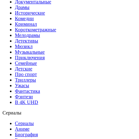
Документальные
Драмы
Исторические
Комедии
Криминал
Короткометражные
Мелодрамы
Детективы
Мюзикл
Музыкальные
Приключения
Семейные
Детские
Про спорт
Триллеры
Ужасы
Фантастика
Фэнтези
В 4K UHD
Сериалы
Сериалы
Аниме
Биография