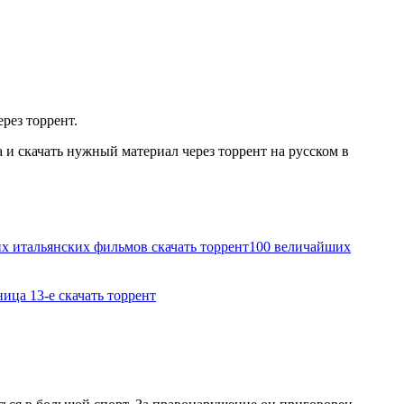
рез торрент.
и скачать нужный материал через торрент на русском в
х итальянских фильмов скачать торрент
100 величайших
ица 13-е скачать торрент