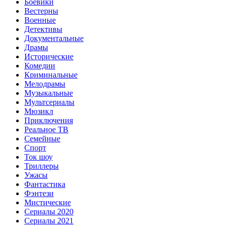
Боевики
Вестерны
Военные
Детективы
Документальные
Драмы
Исторические
Комедии
Криминальные
Мелодрамы
Музыкальные
Мультсериалы
Мюзикл
Приключения
Реальное ТВ
Семейные
Спорт
Ток шоу
Триллеры
Ужасы
Фантастика
Фэнтези
Мистические
Сериалы 2020
Сериалы 2021