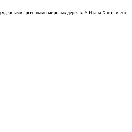
ад ядерными арсеналами мировых держав. У Итана Ханта и его