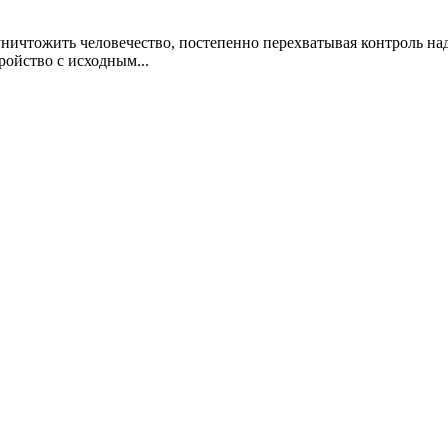
уничтожить человечество, постепенно перехватывая контроль н
ройство с исходным...