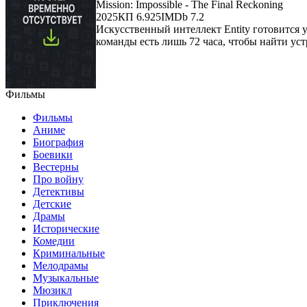
Mission: Impossible - The Final Reckoning
2025
КП 6.925
IMDb 7.2
Искусственный интеллект Entity готовится 
команды есть лишь 72 часа, чтобы найти уст
Фильмы
Фильмы
Аниме
Биография
Боевики
Вестерны
Про войну
Детективы
Детские
Драмы
Исторические
Комедии
Криминальные
Мелодрамы
Музыкальные
Мюзикл
Приключения