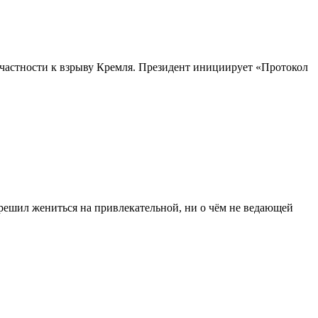
частности к взрыву Кремля. Президент инициирует «Протокол
 решил жениться на привлекательной, ни о чём не ведающей