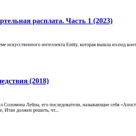
тельная расплата. Часть 1 (2023)
ме искусственного интеллекта Entity, которая вышла из-под конт
едствия (2018)
ал Соломона Лейна, его последователи, называющие себя «Апос
, Итан должен решить, чт...