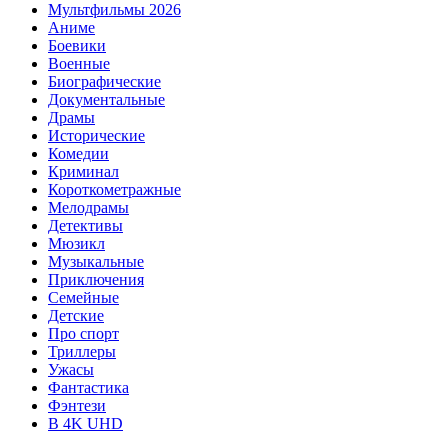
Мультфильмы 2026
Аниме
Боевики
Военные
Биографические
Документальные
Драмы
Исторические
Комедии
Криминал
Короткометражные
Мелодрамы
Детективы
Мюзикл
Музыкальные
Приключения
Семейные
Детские
Про спорт
Триллеры
Ужасы
Фантастика
Фэнтези
В 4K UHD