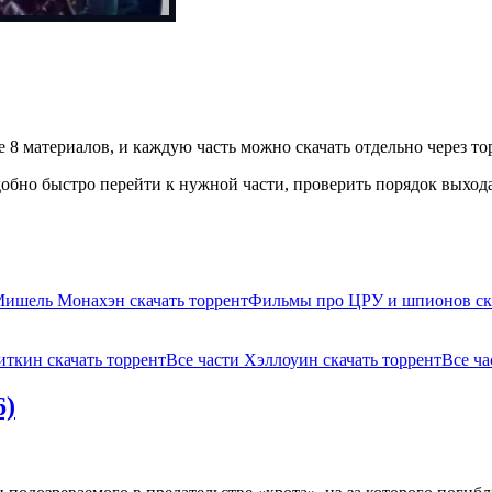
 8 материалов, и каждую часть можно скачать отдельно через то
бно быстро перейти к нужной части, проверить порядок выхода 
ишель Монахэн скачать торрент
Фильмы про ЦРУ и шпионов ска
иткин скачать торрент
Все части Хэллоуин скачать торрент
Все ча
6)