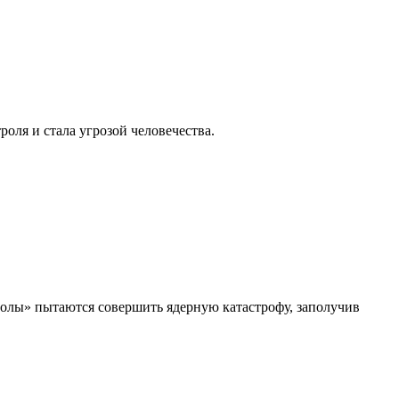
роля и стала угрозой человечества.
толы» пытаются совершить ядерную катастрофу, заполучив