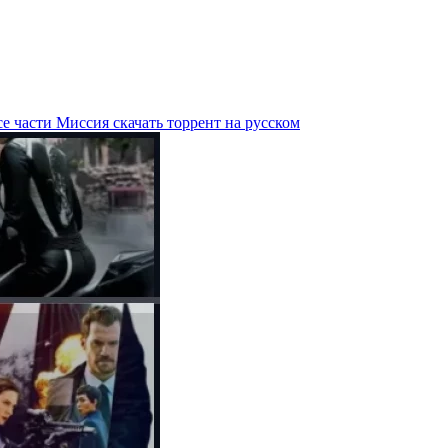
е части Миссия скачать торрент на русском