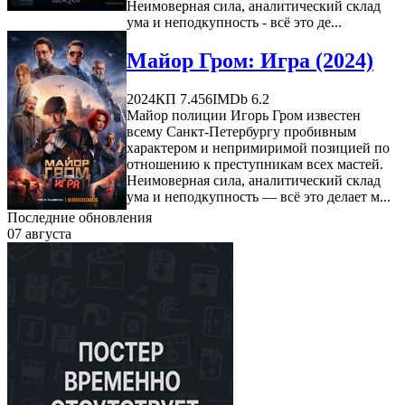
Неимоверная сила, аналитический склад
ума и неподкупность - всё это де...
Майор Гром: Игра (2024)
2024
КП 7.456
IMDb 6.2
Майор полиции Игорь Гром известен
всему Санкт-Петербургу пробивным
характером и непримиримой позицией по
отношению к преступникам всех мастей.
Неимоверная сила, аналитический склад
ума и неподкупность — всё это делает м...
Последние обновления
07 августа