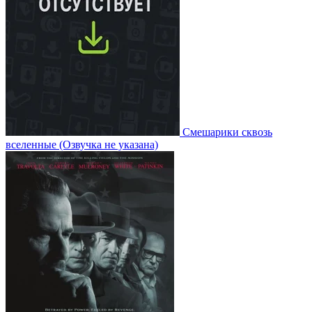
Смешарики сквозь
вселенные
(Озвучка не указана)