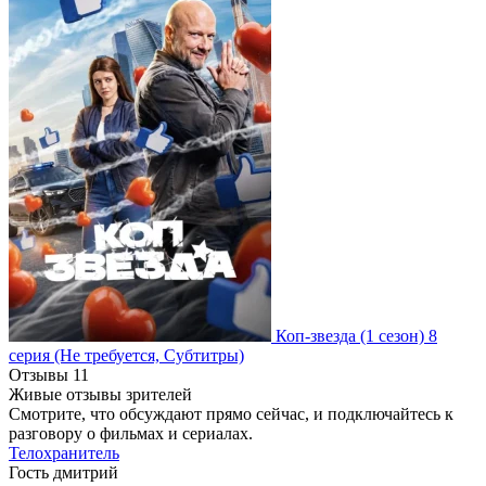
Коп-звезда
(1 сезон)
8
серия
(Не требуется, Субтитры)
Отзывы
11
Живые отзывы зрителей
Смотрите, что обсуждают прямо сейчас, и подключайтесь к
разговору о фильмах и сериалах.
Телохранитель
Гость дмитрий