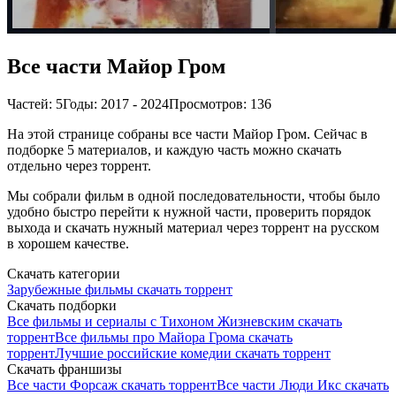
Все части Майор Гром
Частей: 5
Годы: 2017 - 2024
Просмотров: 136
На этой странице собраны все части Майор Гром. Сейчас в
подборке 5 материалов, и каждую часть можно скачать
отдельно через торрент.
Мы собрали фильм в одной последовательности, чтобы было
удобно быстро перейти к нужной части, проверить порядок
выхода и скачать нужный материал через торрент на русском
в хорошем качестве.
Скачать категории
Зарубежные фильмы скачать торрент
Скачать подборки
Все фильмы и сериалы с Тихоном Жизневским скачать
торрент
Все фильмы про Майора Грома скачать
торрент
Лучшие российские комедии скачать торрент
Скачать франшизы
Все части Форсаж скачать торрент
Все части Люди Икс скачать