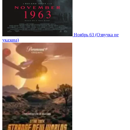
Ноябрь 63
(Озвучка не
указана)