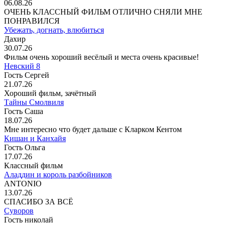
06.08.26
ОЧЕНЬ КЛАССНЫЙ ФИЛЬМ ОТЛИЧНО СНЯЛИ МНЕ
ПОНРАВИЛСЯ
Убежать, догнать, влюбиться
Дахир
30.07.26
Фильм очень хороший весёлый и места очень красивые!
Невский 8
Гость Сергей
21.07.26
Хороший фильм, зачётный
Тайны Смолвиля
Гость Саша
18.07.26
Мне интересно что будет дальше с Кларком Кентом
Кишан и Канхайя
Гость Ольга
17.07.26
Классный фильм
Аладдин и король разбойников
ANTONIO
13.07.26
СПАСИБО ЗА ВСЁ
Суворов
Гость николай