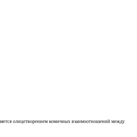
вляется олицетворением комичных взаимоотношений между