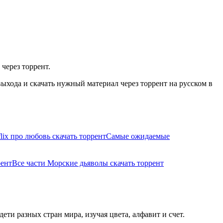
через торрент.
ыхода и скачать нужный материал через торрент на русском в
lix про любовь скачать торрент
Самые ожидаемые
рент
Все части Морские дьяволы скачать торрент
и разных стран мира, изучая цвета, алфавит и счет.