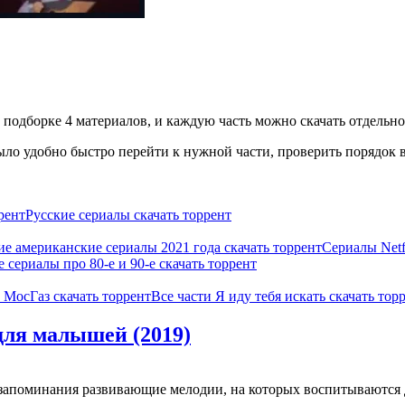
подборке 4 материалов, и каждую часть можно скачать отдельно 
ло удобно быстро перейти к нужной части, проверить порядок в
рент
Русские сериалы скачать торрент
е американские сериалы 2021 года скачать торрент
Сериалы Netf
 сериалы про 80-е и 90-е скачать торрент
 МосГаз скачать торрент
Все части Я иду тебя искать скачать тор
для малышей (2019)
апоминания развивающие мелодии, на которых воспитываются дет