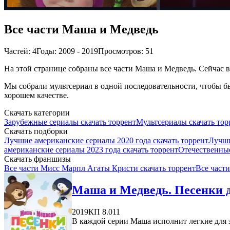
Все части Маша и Медведь
Частей: 4
Годы: 2009 - 2019
Просмотров: 51
На этой странице собраны все части Маша и Медведь. Сейчас в 
Мы собрали мультсериал в одной последовательности, чтобы бы
хорошем качестве.
Скачать категории
Зарубежные сериалы скачать торрент
Мультсериалы скачать тор
Скачать подборки
Лучшие американские сериалы 2020 года скачать торрент
Лучши
американские сериалы 2023 года скачать торрент
Отечественные
Скачать франшизы
Все части Мисс Марпл Агаты Кристи скачать торрент
Все части
Маша и Медведь. Песенки 
2019
КП 8.011
В каждой серии Маша исполнит легкие для з