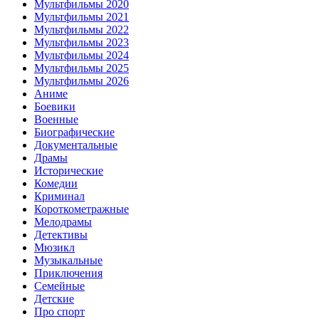
Мультфильмы 2020
Мультфильмы 2021
Мультфильмы 2022
Мультфильмы 2023
Мультфильмы 2024
Мультфильмы 2025
Мультфильмы 2026
Аниме
Боевики
Военные
Биографические
Документальные
Драмы
Исторические
Комедии
Криминал
Короткометражные
Мелодрамы
Детективы
Мюзикл
Музыкальные
Приключения
Семейные
Детские
Про спорт