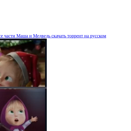
е части Маша и Медведь скачать торрент на русском