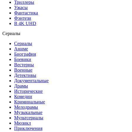
Триллеры
Ужасы
Фантастика
Фэнтези
В 4K UHD
Сериалы
Сериалы
Аниме
Биография
Боевики
Вестерны
Военные
Детективы
Документальные
Драмы
Исторические
Комедии
Криминальные
Мелодрамы
Музыкальные
Мультсериалы
Мюзикл
Приключения