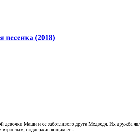
 песенка (2018)
ой девочки Маши и ее заботливого друга Медведя. Их дружба я
 взрослым, поддерживающим ег...