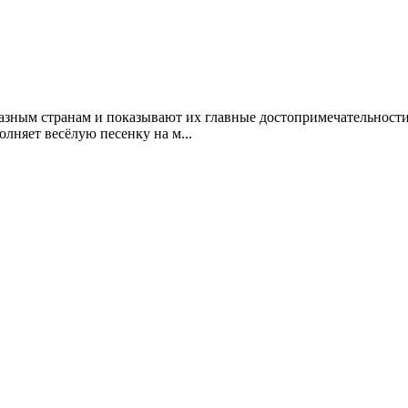
зным странам и показывают их главные достопримечательности 
лняет весёлую песенку на м...