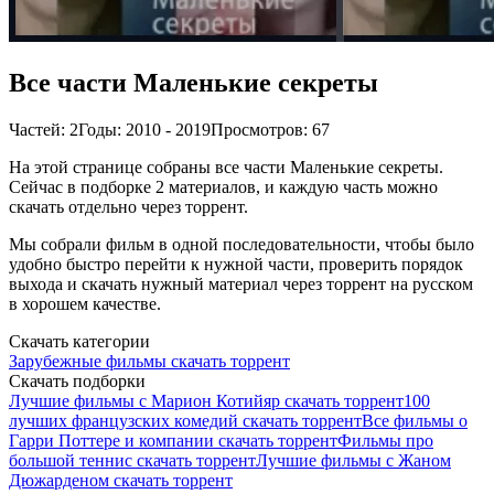
Все части Маленькие секреты
Частей: 2
Годы: 2010 - 2019
Просмотров: 67
На этой странице собраны все части Маленькие секреты.
Сейчас в подборке 2 материалов, и каждую часть можно
скачать отдельно через торрент.
Мы собрали фильм в одной последовательности, чтобы было
удобно быстро перейти к нужной части, проверить порядок
выхода и скачать нужный материал через торрент на русском
в хорошем качестве.
Скачать категории
Зарубежные фильмы скачать торрент
Скачать подборки
Лучшие фильмы с Марион Котийяр скачать торрент
100
лучших французских комедий скачать торрент
Все фильмы о
Гарри Поттере и компании скачать торрент
Фильмы про
большой теннис скачать торрент
Лучшие фильмы с Жаном
Дюжарденом скачать торрент