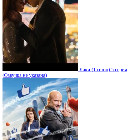
Лаки
(1 сезон)
5 серия
(Озвучка не указана)