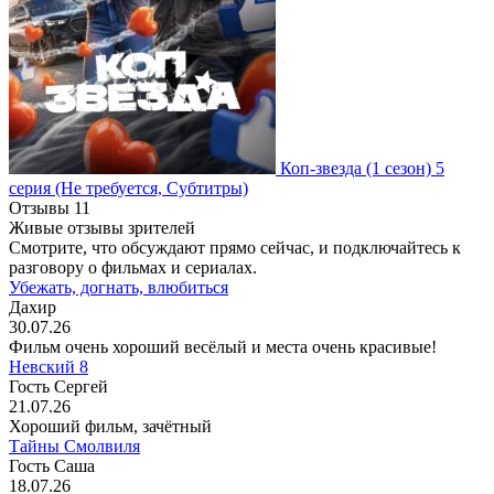
Коп-звезда
(1 сезон)
5
серия
(Не требуется, Субтитры)
Отзывы
11
Живые отзывы зрителей
Смотрите, что обсуждают прямо сейчас, и подключайтесь к
разговору о фильмах и сериалах.
Убежать, догнать, влюбиться
Дахир
30.07.26
Фильм очень хороший весёлый и места очень красивые!
Невский 8
Гость Сергей
21.07.26
Хороший фильм, зачётный
Тайны Смолвиля
Гость Саша
18.07.26