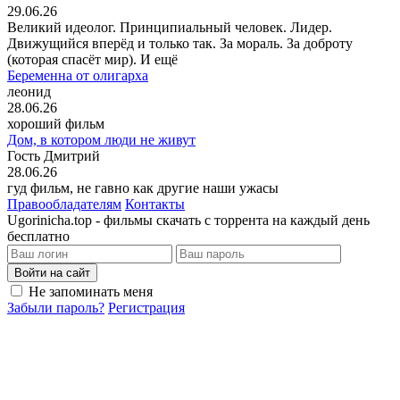
29.06.26
Великий идеолог. Принципиальный человек. Лидер.
Движущийся вперёд и только так. За мораль. За доброту
(которая спасёт мир). И ещё
Беременна от олигарха
леонид
28.06.26
хороший фильм
Дом, в котором люди не живут
Гость Дмитрий
28.06.26
гуд фильм, не гавно как другие наши ужасы
Правообладателям
Контакты
Ugorinicha.top - фильмы скачать с торрента на каждый день
бесплатно
Войти на сайт
Не запоминать меня
Забыли пароль?
Регистрация