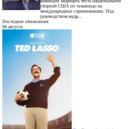
командой защищать честь национальной
сборной США по таэквондо на
международных соревнованиях. Под
руководством мудр...
Последние обновления
06 августа