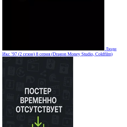
Люди
Икс ’97
(2 сезон)
8 серия
(Dragon Money Studio, Coldfilm)