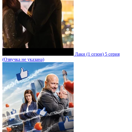
Лаки
(1 сезон)
5 серия
(Озвучка не указана)