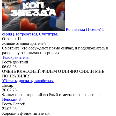
Коп-звезда
(1 сезон)
5
серия
(Не требуется, Субтитры)
Отзывы
11
Живые отзывы зрителей
Смотрите, что обсуждают прямо сейчас, и подключайтесь к
разговору о фильмах и сериалах.
Телохранитель
Гость дмитрий
06.08.26
ОЧЕНЬ КЛАССНЫЙ ФИЛЬМ ОТЛИЧНО СНЯЛИ МНЕ
ПОНРАВИЛСЯ
Убежать, догнать, влюбиться
Дахир
30.07.26
Фильм очень хороший весёлый и места очень красивые!
Невский 8
Гость Сергей
21.07.26
Хороший фильм, зачётный