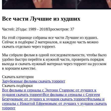
Все части Лучшие из худших
Частей: 2
Годы: 1989 - 2018
Просмотров: 37
На этой странице собраны все части Лучшие из худших.
Сейчас в подборке 2 материалов, и каждую часть можно
скачать отдельно через торрент.
Мы собрали фильм в одной последовательности, чтобы было
удобно быстро перейти к нужной части, проверить порядок
выхода и скачать нужный материал через торрент на русском
в хорошем качестве.
Скачать категории
Зарубежные фильмы скачать торрент
Скачать подборки
Все фильмы и сериалы с Энтони Старром: от лучших к
худшим скачать торрент
Все фильмы и сериалы с Сергеем
Безруковым: от лучших к худшим скачать торрент
Фильмы и
сериалы с Никитой Ефремовым: от лучших у худшим скачать
торрент