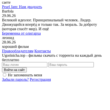
саете
Pearl Jam: Нам двадцать
Barfola
29.06.26
Великий идеолог. Принципиальный человек. Лидер.
Движущийся вперёд и только так. За мораль. За доброту
(которая спасёт мир). И ещё
Беременна от олигарха
леонид
28.06.26
хороший фильм
Правообладателям
Контакты
Ugorinicha.top - фильмы скачать с торрента на каждый день
бесплатно
Войти на сайт
Не запоминать меня
Забыли пароль?
Регистрация