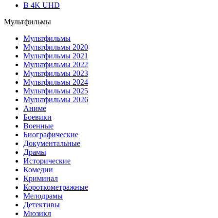
В 4K UHD
Мультфильмы
Мультфильмы
Мультфильмы 2020
Мультфильмы 2021
Мультфильмы 2022
Мультфильмы 2023
Мультфильмы 2024
Мультфильмы 2025
Мультфильмы 2026
Аниме
Боевики
Военные
Биографические
Документальные
Драмы
Исторические
Комедии
Криминал
Короткометражные
Мелодрамы
Детективы
Мюзикл