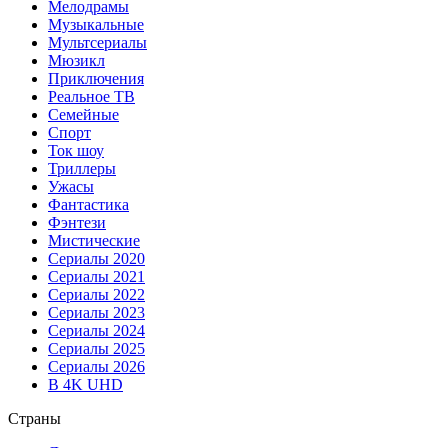
Мелодрамы
Музыкальные
Мультсериалы
Мюзикл
Приключения
Реальное ТВ
Семейные
Спорт
Ток шоу
Триллеры
Ужасы
Фантастика
Фэнтези
Мистические
Сериалы 2020
Сериалы 2021
Сериалы 2022
Сериалы 2023
Сериалы 2024
Сериалы 2025
Сериалы 2026
В 4K UHD
Страны