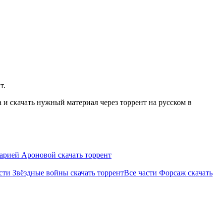
т.
и скачать нужный материал через торрент на русском в
рией Ароновой скачать торрент
сти Звёздные войны скачать торрент
Все части Форсаж скачать