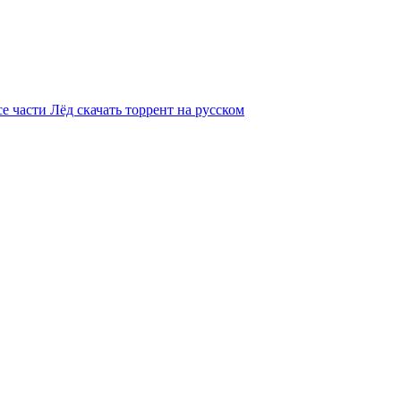
е части Лёд скачать торрент на русском