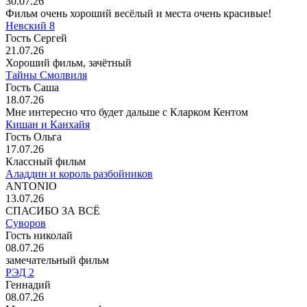
30.07.26
Фильм очень хороший весёлый и места очень красивые!
Невский 8
Гость Сергей
21.07.26
Хороший фильм, зачётный
Тайны Смолвиля
Гость Саша
18.07.26
Мне интересно что будет дальше с Кларком Кентом
Кишан и Канхайя
Гость Ольга
17.07.26
Классный фильм
Аладдин и король разбойников
ANTONIO
13.07.26
СПАСИБО ЗА ВСЁ
Суворов
Гость николай
08.07.26
замечательный фильм
РЭД 2
Геннадий
08.07.26