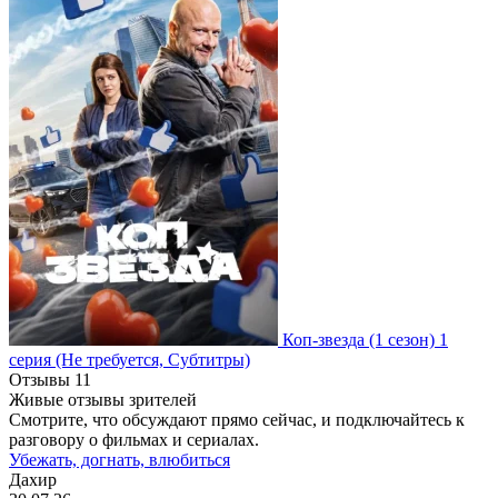
Коп-звезда
(1 сезон)
1
серия
(Не требуется, Субтитры)
Отзывы
11
Живые отзывы зрителей
Смотрите, что обсуждают прямо сейчас, и подключайтесь к
разговору о фильмах и сериалах.
Убежать, догнать, влюбиться
Дахир