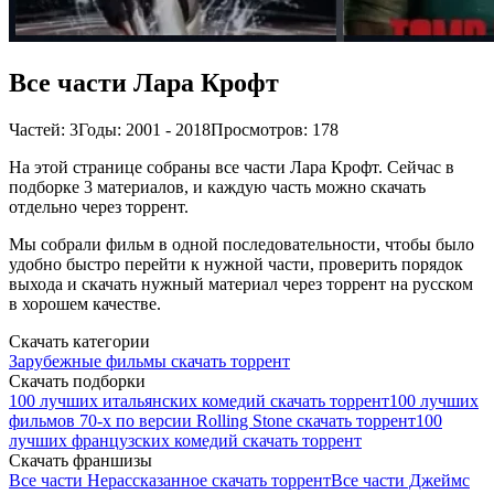
Все части Лара Крофт
Частей: 3
Годы: 2001 - 2018
Просмотров: 178
На этой странице собраны все части Лара Крофт. Сейчас в
подборке 3 материалов, и каждую часть можно скачать
отдельно через торрент.
Мы собрали фильм в одной последовательности, чтобы было
удобно быстро перейти к нужной части, проверить порядок
выхода и скачать нужный материал через торрент на русском
в хорошем качестве.
Скачать категории
Зарубежные фильмы скачать торрент
Скачать подборки
100 лучших итальянских комедий скачать торрент
100 лучших
фильмов 70-х по версии Rolling Stone скачать торрент
100
лучших французских комедий скачать торрент
Скачать франшизы
Все части Нерассказанное скачать торрент
Все части Джеймс