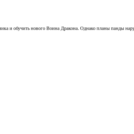
ика и обучить нового Воина Дракона. Однако планы панды наруш