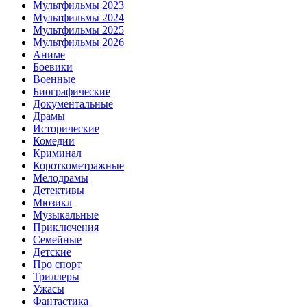
Мультфильмы 2023
Мультфильмы 2024
Мультфильмы 2025
Мультфильмы 2026
Аниме
Боевики
Военные
Биографические
Документальные
Драмы
Исторические
Комедии
Криминал
Короткометражные
Мелодрамы
Детективы
Мюзикл
Музыкальные
Приключения
Семейные
Детские
Про спорт
Триллеры
Ужасы
Фантастика