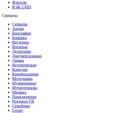
Фэнтези
В 4K UHD
Сериалы
Сериалы
Аниме
Биография
Боевики
Вестерны
Военные
Детективы
Документальные
Драмы
Исторические
Комедии
Криминальные
Мелодрамы
Музыкальные
Мультсериалы
Мюзикл
Приключения
Реальное ТВ
Семейные
Спорт