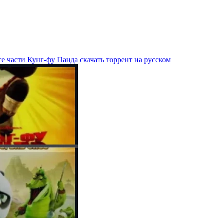
е части Кунг-фу Панда скачать торрент на русском