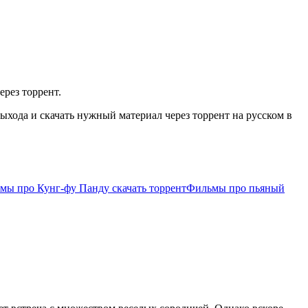
ерез торрент.
хода и скачать нужный материал через торрент на русском в
мы про Кунг-фу Панду скачать торрент
Фильмы про пьяный