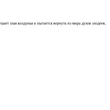
ает злая колдунья и пытается вернуть из мира духов злодеев,