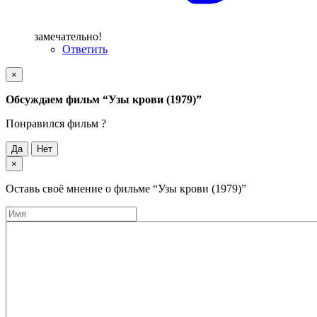
замечательно!
Ответить
×
Обсуждаем фильм
“Узы крови (1979)”
Понравился фильм ?
Да
Нет
×
Оставь своё мнение о фильме
“Узы крови (1979)”