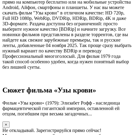
прямо на компьютер бесплатно или на мобильные устройства
Android, Айфон, смартфоны и планшеты. У нас вы можете
скачать фильм "Узы крови" в отличном качестве: HD 720p,
Full HD 1080p, WebRip, DVDRip, HDRip, BDRip, 4K и даже
3D-формате. Раздача доступна без ограничений: просто
выберите нужное качество [BDRip] и начните загрузку. Все
новинки фильмов представлены в разделе торрентов, где вы
найдете как свежие зарубежные премьеры, так и русские
ленты, добавленные 04 ноября 2025. Так проще сразу выбрать
нужный вариант по качеству BDRip и переводу
Профессиональный многоголосый. Для фильм 1979 года
такой способ особенно удобен, когда нужен понятный выбор
без лишней суеты.
Сюжет фильма «Узы крови»
Фильм «Узы крови» (1979): Элизабет Рофф - наследница
фармацевтической гигантской империи, оставленной ей
отцом, погибшим при весьма загадочных...
×
Не откладывай. Зарегистрируйся прямо сейчас!