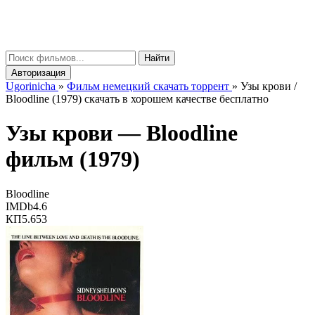
gorinicha
μ
Найти
Авторизация
Ugorinicha
»
Фильм немецкий скачать торрент
»
Узы крови /
Bloodline (1979) скачать в хорошем качестве бесплатно
Узы крови —
Bloodline
фильм (1979)
Bloodline
IMDb
4.6
КП
5.653