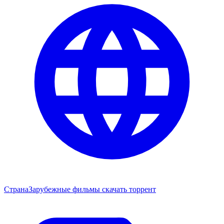
Страна
Зарубежные фильмы скачать торрент