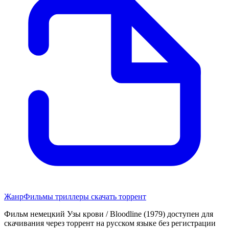
Жанр
Фильмы триллеры скачать торрент
Фильм немецкий Узы крови / Bloodline (1979) доступен для
скачивания через торрент на русском языке без регистрации