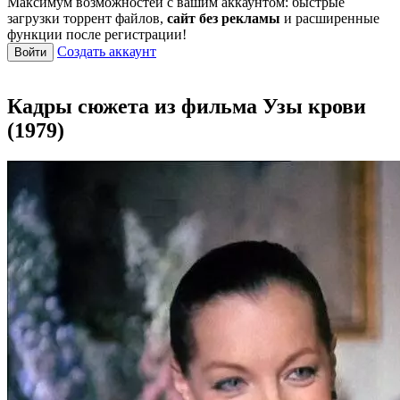
Максимум возможностей с вашим аккаунтом: быстрые
загрузки торрент файлов,
сайт без рекламы
и расширенные
функции после регистрации!
Создать аккаунт
Войти
Кадры сюжета из фильма Узы крови
(1979)