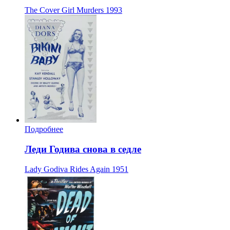
The Cover Girl Murders
1993
Подробнее
Леди Годива снова в седле
Lady Godiva Rides Again
1951