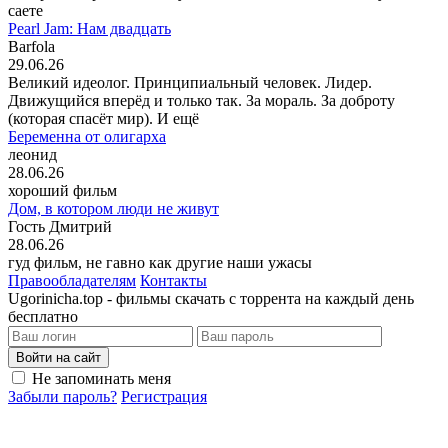
саете
Pearl Jam: Нам двадцать
Barfola
29.06.26
Великий идеолог. Принципиальный человек. Лидер.
Движущийся вперёд и только так. За мораль. За доброту
(которая спасёт мир). И ещё
Беременна от олигарха
леонид
28.06.26
хороший фильм
Дом, в котором люди не живут
Гость Дмитрий
28.06.26
гуд фильм, не гавно как другие наши ужасы
Правообладателям
Контакты
Ugorinicha.top - фильмы скачать с торрента на каждый день
бесплатно
Войти на сайт
Не запоминать меня
Забыли пароль?
Регистрация