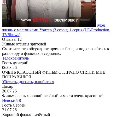
Моя
жизнь с мальчиками Уолтер
(3 сезон)
1 серия
(LE-Production,
TVShows)
Отзывы
12
Живые отзывы зрителей
Смотрите, что обсуждают прямо сейчас, и подключайтесь к
разговору о фильмах и сериалах.
Телохранитель
Гость дмитрий
06.08.26
ОЧЕНЬ КЛАССНЫЙ ФИЛЬМ ОТЛИЧНО СНЯЛИ МНЕ
ПОНРАВИЛСЯ
Убежать, догнать, влюбиться
Дахир
30.07.26
Фильм очень хороший весёлый и места очень красивые!
Невский 8
Гость Сергей
21.07.26
Хороший фильм, зачётный