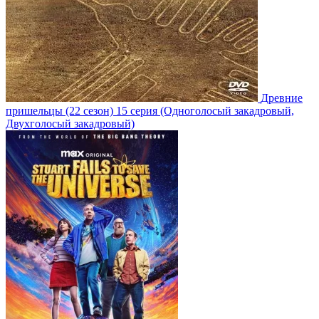
Древние
пришельцы
(22 сезон)
15 серия
(Одноголосый закадровый,
Двухголосый закадровый)