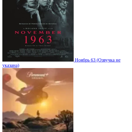
Ноябрь 63
(Озвучка не
указана)