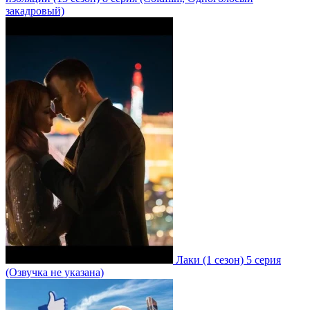
закадровый)
Лаки
(1 сезон)
5 серия
(Озвучка не указана)