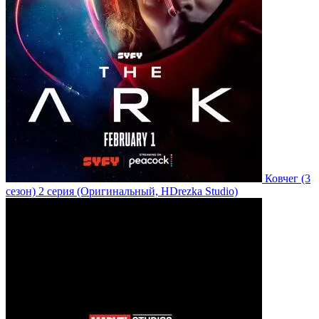
Ковчег
(3
сезон)
2 серия
(Оригинальный, HDrezka Studio)