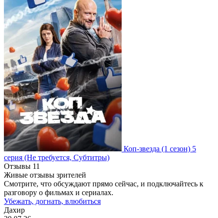
Коп-звезда
(1 сезон)
5
серия
(Не требуется, Субтитры)
Отзывы
11
Живые отзывы зрителей
Смотрите, что обсуждают прямо сейчас, и подключайтесь к
разговору о фильмах и сериалах.
Убежать, догнать, влюбиться
Дахир