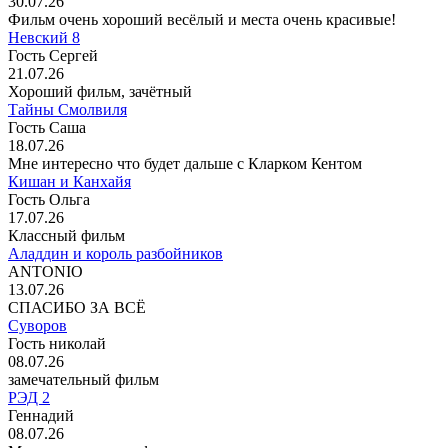
30.07.26
Фильм очень хороший весёлый и места очень красивые!
Невский 8
Гость Сергей
21.07.26
Хороший фильм, зачётный
Тайны Смолвиля
Гость Саша
18.07.26
Мне интересно что будет дальше с Кларком Кентом
Кишан и Канхайя
Гость Ольга
17.07.26
Классный фильм
Аладдин и король разбойников
ANTONIO
13.07.26
СПАСИБО ЗА ВСЁ
Суворов
Гость николай
08.07.26
замечательный фильм
РЭД 2
Геннадий
08.07.26