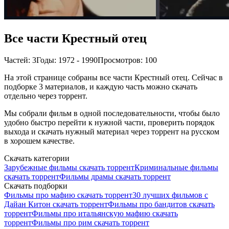
Все части Крестный отец
Частей: 3
Годы: 1972 - 1990
Просмотров: 100
На этой странице собраны все части Крестный отец. Сейчас в
подборке 3 материалов, и каждую часть можно скачать
отдельно через торрент.
Мы собрали фильм в одной последовательности, чтобы было
удобно быстро перейти к нужной части, проверить порядок
выхода и скачать нужный материал через торрент на русском
в хорошем качестве.
Скачать категории
Зарубежные фильмы скачать торрент
Криминальные фильмы
скачать торрент
Фильмы драмы скачать торрент
Скачать подборки
Фильмы про мафию скачать торрент
30 лучших фильмов с
Дайан Китон скачать торрент
Фильмы про бандитов скачать
торрент
Фильмы про итальянскую мафию скачать
торрент
Фильмы про рим скачать торрент