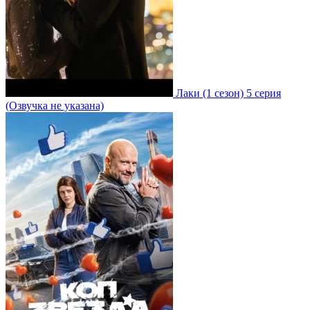
Лаки
(1 сезон)
5 серия
(Озвучка не указана)