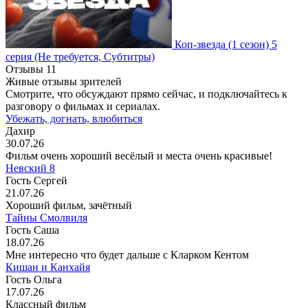
Коп-звезда
(1 сезон)
5
серия
(Не требуется, Субтитры)
Отзывы
11
Живые отзывы зрителей
Смотрите, что обсуждают прямо сейчас, и подключайтесь к
разговору о фильмах и сериалах.
Убежать, догнать, влюбиться
Дахир
30.07.26
Фильм очень хороший весёлый и места очень красивые!
Невский 8
Гость Сергей
21.07.26
Хороший фильм, зачётный
Тайны Смолвиля
Гость Саша
18.07.26
Мне интересно что будет дальше с Кларком Кентом
Кишан и Канхайя
Гость Ольга
17.07.26
Классный фильм