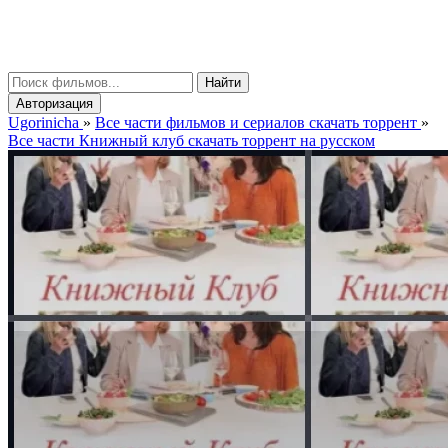
gorinicha
μ
Найти
Авторизация
Ugorinicha
»
Все части фильмов и сериалов скачать торрент
»
Все части Книжный клуб скачать торрент на русском