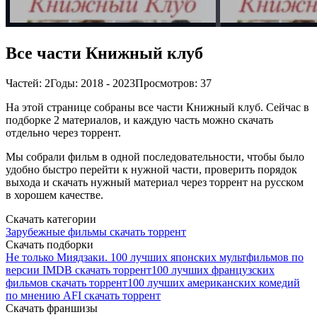
Все части Книжный клуб
Частей: 2
Годы: 2018 - 2023
Просмотров: 37
На этой странице собраны все части Книжный клуб. Сейчас в
подборке 2 материалов, и каждую часть можно скачать
отдельно через торрент.
Мы собрали фильм в одной последовательности, чтобы было
удобно быстро перейти к нужной части, проверить порядок
выхода и скачать нужный материал через торрент на русском
в хорошем качестве.
Скачать категории
Зарубежные фильмы скачать торрент
Скачать подборки
Не только Миядзаки. 100 лучших японских мультфильмов по
версии IMDB скачать торрент
100 лучших французских
фильмов скачать торрент
100 лучших американских комедий
по мнению AFI скачать торрент
Скачать франшизы