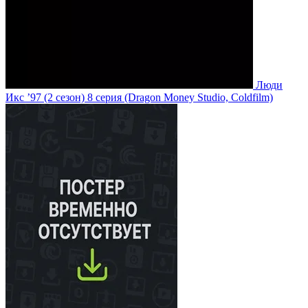
Люди
Икс ’97
(2 сезон)
8 серия
(Dragon Money Studio, Coldfilm)