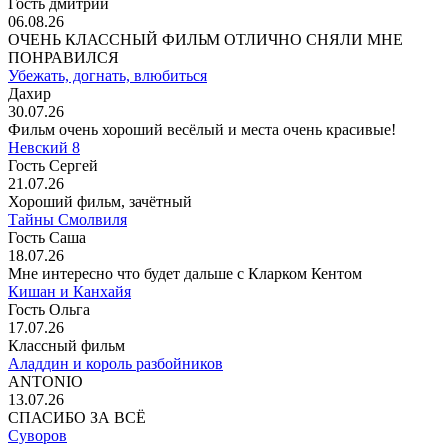
Гость дмитрий
06.08.26
ОЧЕНЬ КЛАССНЫЙ ФИЛЬМ ОТЛИЧНО СНЯЛИ МНЕ
ПОНРАВИЛСЯ
Убежать, догнать, влюбиться
Дахир
30.07.26
Фильм очень хороший весёлый и места очень красивые!
Невский 8
Гость Сергей
21.07.26
Хороший фильм, зачётный
Тайны Смолвиля
Гость Саша
18.07.26
Мне интересно что будет дальше с Кларком Кентом
Кишан и Канхайя
Гость Ольга
17.07.26
Классный фильм
Аладдин и король разбойников
ANTONIO
13.07.26
СПАСИБО ЗА ВСЁ
Суворов