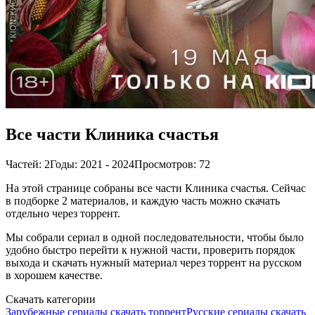
Все части Клиника счастья
Частей: 2
Годы: 2021 - 2024
Просмотров: 72
На этой странице собраны все части Клиника счастья. Сейчас
в подборке 2 материалов, и каждую часть можно скачать
отдельно через торрент.
Мы собрали сериал в одной последовательности, чтобы было
удобно быстро перейти к нужной части, проверить порядок
выхода и скачать нужный материал через торрент на русском
в хорошем качестве.
Скачать категории
Зарубежные сериалы скачать торрент
Русские сериалы скачать