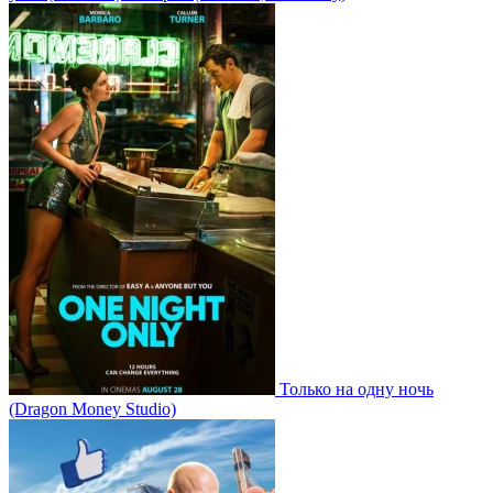
Только на одну ночь
(Dragon Money Studio)