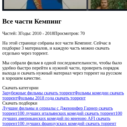
Все части Кемпинг
Частей: 3
Годы: 2010 - 2018
Просмотров: 70
На этой странице собраны все части Кемпинг. Сейчас в
подборке 3 материалов, и каждую часть можно скачать
отдельно через торрент.
Мы собрали фильм в одной последовательности, чтобы было
удобно быстро перейти к нужной части, проверить порядок
выхода и скачать нужный материал через торрент на русском
в хорошем качестве.
Скачать категории
Зарубежные фильмы скачать торрент
Фильмы комедии скачать
торрент
Фильмы 2018 года скачать торрент
Скачать подборки
Лучшие фильмы и сериалы с Дженнифер Гарнер скачать
торрент
100 лучших итальянских комедий скачать торрент
100
лучших американских комедий по мнению AFI скачать
торрент
100 лучших французских комедий скачать торрент