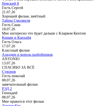
Невский 8
Гость Сергей
21.07.26
Хороший фильм, зачётный
Тайны Смолвиля
Гость Саша
18.07.26
Мне интересно что будет дальше с Кларком Кентом
Кишан и Канхайя
Гость Ольга
17.07.26
Классный фильм
Аладдин и король разбойников
ANTONIO
13.07.26
СПАСИБО ЗА ВСЁ
Суворов
Гость николай
08.07.26
замечательный фильм
РЭД 2
Геннадий
08.07.26
Мне нравится этот фильм
Доктор Кто