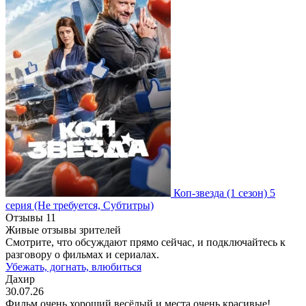
Коп-звезда
(1 сезон)
5
серия
(Не требуется, Субтитры)
Отзывы
11
Живые отзывы зрителей
Смотрите, что обсуждают прямо сейчас, и подключайтесь к
разговору о фильмах и сериалах.
Убежать, догнать, влюбиться
Дахир
30.07.26
Фильм очень хороший весёлый и места очень красивые!