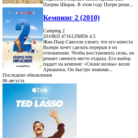
Патрик Ширак. В этом году Патри реши...
Кемпинг 2 (2010)
Camping 2
2010
КП 471612
IMDb 4.5
Жан-Пьер Савелли узнает, что его невеста
Валери хочет сделать перерыв в их
отношениях. Чтобы восстановить силы, он
решает сменить место отдыха. Его выбор
падает на кемпинг «Синие волны» возле
Аркашона. Он быстро знакоми...
Последние обновления
06 августа