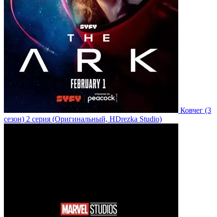
Ковчег
(3
сезон)
2 серия
(Оригинальный, HDrezka Studio)