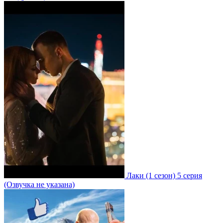
Лаки
(1 сезон)
5 серия
(Озвучка не указана)