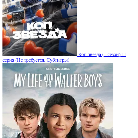
Коп-звезда
(1 сезон)
11
серия
(Не требуется, Субтитры)