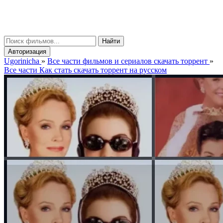
gorinicha
μ
Найти
Авторизация
Ugorinicha
»
Все части фильмов и сериалов скачать торрент
»
Все части Как стать скачать торрент на русском