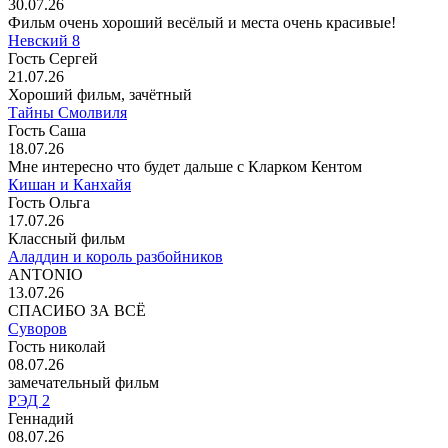
30.07.26
Фильм очень хороший весёлый и места очень красивые!
Невский 8
Гость Сергей
21.07.26
Хороший фильм, зачётный
Тайны Смолвиля
Гость Саша
18.07.26
Мне интересно что будет дальше с Кларком Кентом
Кишан и Канхайя
Гость Ольга
17.07.26
Классный фильм
Аладдин и король разбойников
ANTONIO
13.07.26
СПАСИБО ЗА ВСЁ
Суворов
Гость николай
08.07.26
замечательный фильм
РЭД 2
Геннадий
08.07.26