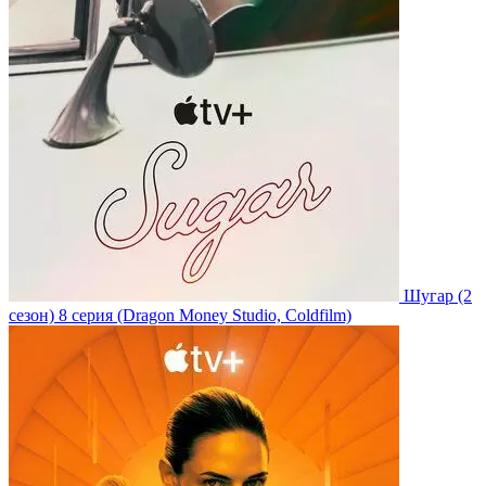
Шугар
(2
сезон)
8 серия
(Dragon Money Studio, Coldfilm)