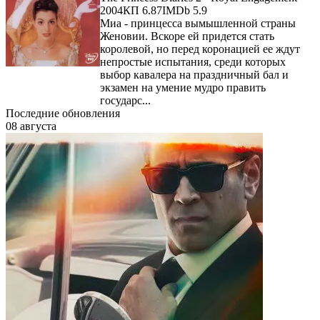
2004
КП 6.87
IMDb 5.9
Миа - принцесса вымышленной страны
Женовии. Вскоре ей придется стать
королевой, но перед коронацией ее ждут
непростые испытания, среди которых
выбор кавалера на праздничный бал и
экзамен на умение мудро править
государс...
Последние обновления
08 августа