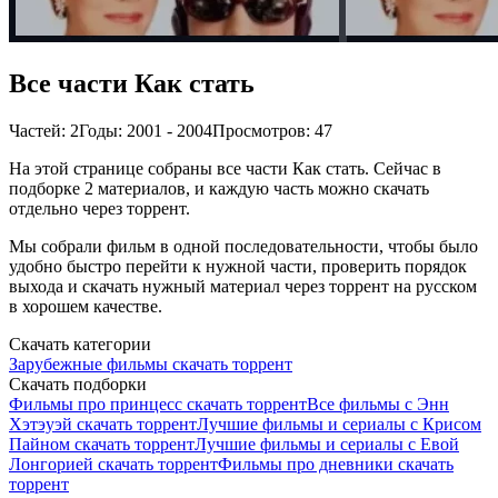
Все части Как стать
Частей: 2
Годы: 2001 - 2004
Просмотров: 47
На этой странице собраны все части Как стать. Сейчас в
подборке 2 материалов, и каждую часть можно скачать
отдельно через торрент.
Мы собрали фильм в одной последовательности, чтобы было
удобно быстро перейти к нужной части, проверить порядок
выхода и скачать нужный материал через торрент на русском
в хорошем качестве.
Скачать категории
Зарубежные фильмы скачать торрент
Скачать подборки
Фильмы про принцесс скачать торрент
Все фильмы с Энн
Хэтэуэй скачать торрент
Лучшие фильмы и сериалы с Крисом
Пайном скачать торрент
Лучшие фильмы и сериалы с Евой
Лонгорией скачать торрент
Фильмы про дневники скачать
торрент