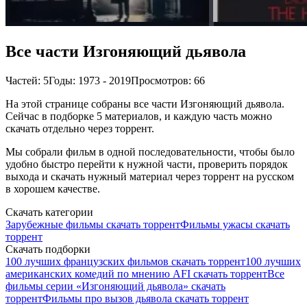
Все части Изгоняющий дьявола
Частей: 5
Годы: 1973 - 2019
Просмотров: 66
На этой странице собраны все части Изгоняющий дьявола.
Сейчас в подборке 5 материалов, и каждую часть можно
скачать отдельно через торрент.
Мы собрали фильм в одной последовательности, чтобы было
удобно быстро перейти к нужной части, проверить порядок
выхода и скачать нужный материал через торрент на русском
в хорошем качестве.
Скачать категории
Зарубежные фильмы скачать торрент
Фильмы ужасы скачать
торрент
Скачать подборки
100 лучших французских фильмов скачать торрент
100 лучших
американских комедий по мнению AFI скачать торрент
Все
фильмы серии «Изгоняющий дьявола» скачать
торрент
Фильмы про вызов дьявола скачать торрент