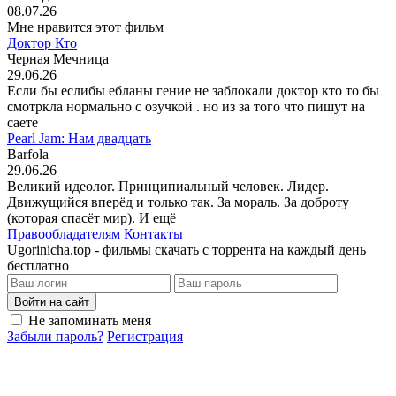
08.07.26
Мне нравится этот фильм
Доктор Кто
Черная Мечница
29.06.26
Если бы еслибы ебланы гение не заблокали доктор кто то бы
смотркла нормально с озучкой . но из за того что пишут на
саете
Pearl Jam: Нам двадцать
Barfola
29.06.26
Великий идеолог. Принципиальный человек. Лидер.
Движущийся вперёд и только так. За мораль. За доброту
(которая спасёт мир). И ещё
Правообладателям
Контакты
Ugorinicha.top - фильмы скачать с торрента на каждый день
бесплатно
Войти на сайт
Не запоминать меня
Забыли пароль?
Регистрация