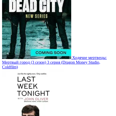
Ходячие мертвецы:
Мертвый город
(3 сезон)
3 серия
(Dragon Money Studio,
Coldfilm)