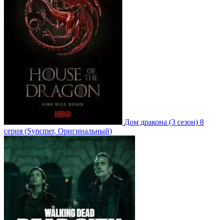
Дом дракона
(3 сезон)
8
серия
(Syncmer, Оригинальный)