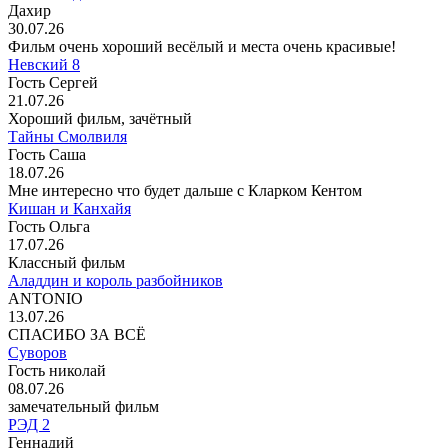
Дахир
30.07.26
Фильм очень хороший весёлый и места очень красивые!
Невский 8
Гость Сергей
21.07.26
Хороший фильм, зачётный
Тайны Смолвиля
Гость Саша
18.07.26
Мне интересно что будет дальше с Кларком Кентом
Кишан и Канхайя
Гость Ольга
17.07.26
Классный фильм
Аладдин и король разбойников
ANTONIO
13.07.26
СПАСИБО ЗА ВСЁ
Суворов
Гость николай
08.07.26
замечательный фильм
РЭД 2
Геннадий