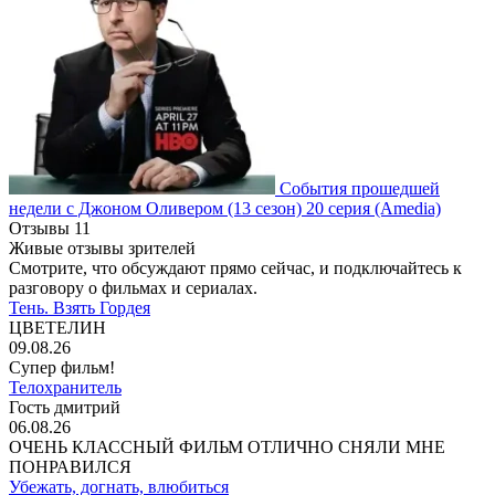
События прошедшей
недели с Джоном Оливером
(13 сезон)
20 серия
(Amedia)
Отзывы
11
Живые отзывы зрителей
Смотрите, что обсуждают прямо сейчас, и подключайтесь к
разговору о фильмах и сериалах.
Тень. Взять Гордея
ЦВЕТЕЛИН
09.08.26
Супер фильм!
Телохранитель
Гость дмитрий
06.08.26
ОЧЕНЬ КЛАССНЫЙ ФИЛЬМ ОТЛИЧНО СНЯЛИ МНЕ
ПОНРАВИЛСЯ
Убежать, догнать, влюбиться