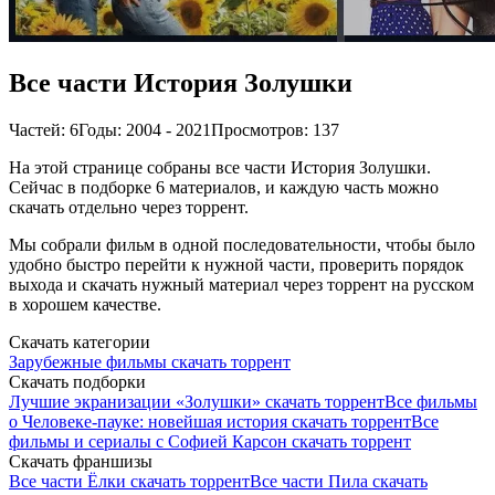
Все части История Золушки
Частей: 6
Годы: 2004 - 2021
Просмотров: 137
На этой странице собраны все части История Золушки.
Сейчас в подборке 6 материалов, и каждую часть можно
скачать отдельно через торрент.
Мы собрали фильм в одной последовательности, чтобы было
удобно быстро перейти к нужной части, проверить порядок
выхода и скачать нужный материал через торрент на русском
в хорошем качестве.
Скачать категории
Зарубежные фильмы скачать торрент
Скачать подборки
Лучшие экранизации «Золушки» скачать торрент
Все фильмы
о Человеке-пауке: новейшая история скачать торрент
Все
фильмы и сериалы с Софией Карсон скачать торрент
Скачать франшизы
Все части Ёлки скачать торрент
Все части Пила скачать