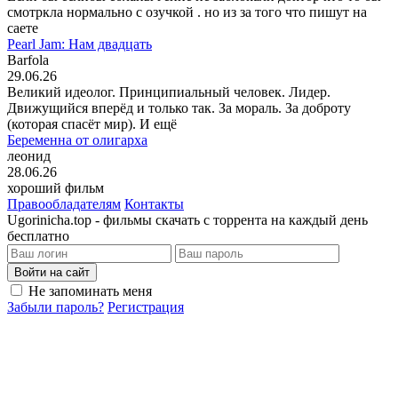
смотркла нормально с озучкой . но из за того что пишут на
саете
Pearl Jam: Нам двадцать
Barfola
29.06.26
Великий идеолог. Принципиальный человек. Лидер.
Движущийся вперёд и только так. За мораль. За доброту
(которая спасёт мир). И ещё
Беременна от олигарха
леонид
28.06.26
хороший фильм
Правообладателям
Контакты
Ugorinicha.top - фильмы скачать с торрента на каждый день
бесплатно
Войти на сайт
Не запоминать меня
Забыли пароль?
Регистрация