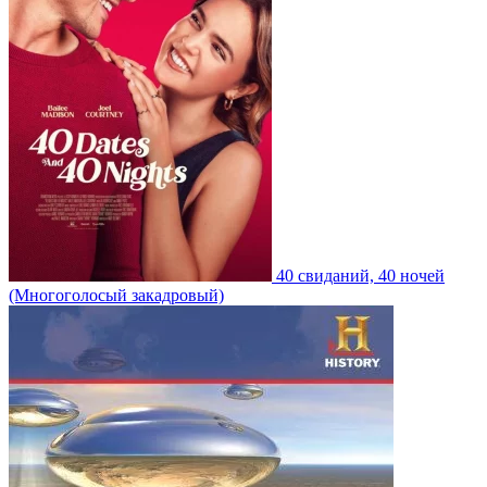
40 свиданий, 40 ночей
(Многоголосый закадровый)