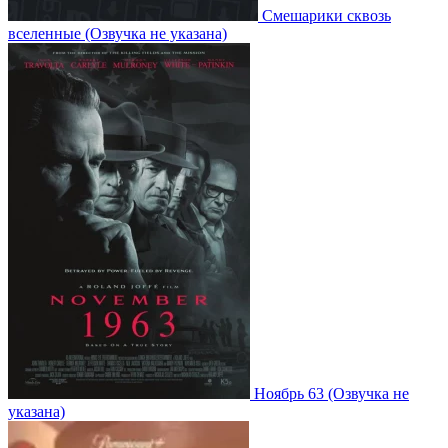
Смешарики сквозь
вселенные
(Озвучка не указана)
Ноябрь 63
(Озвучка не
указана)