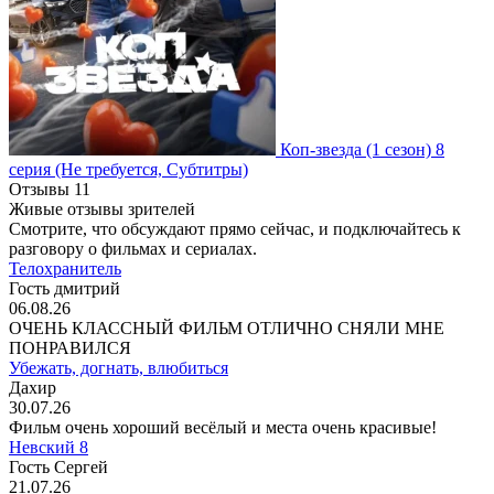
Коп-звезда
(1 сезон)
8
серия
(Не требуется, Субтитры)
Отзывы
11
Живые отзывы зрителей
Смотрите, что обсуждают прямо сейчас, и подключайтесь к
разговору о фильмах и сериалах.
Телохранитель
Гость дмитрий
06.08.26
ОЧЕНЬ КЛАССНЫЙ ФИЛЬМ ОТЛИЧНО СНЯЛИ МНЕ
ПОНРАВИЛСЯ
Убежать, догнать, влюбиться
Дахир
30.07.26
Фильм очень хороший весёлый и места очень красивые!
Невский 8
Гость Сергей
21.07.26