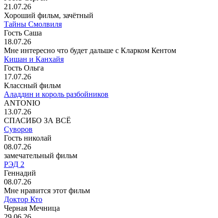
21.07.26
Хороший фильм, зачётный
Тайны Смолвиля
Гость Саша
18.07.26
Мне интересно что будет дальше с Кларком Кентом
Кишан и Канхайя
Гость Ольга
17.07.26
Классный фильм
Аладдин и король разбойников
ANTONIO
13.07.26
СПАСИБО ЗА ВСЁ
Суворов
Гость николай
08.07.26
замечательный фильм
РЭД 2
Геннадий
08.07.26
Мне нравится этот фильм
Доктор Кто
Черная Мечница
29.06.26