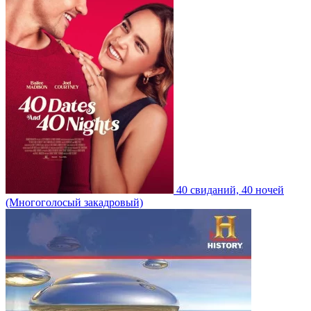
40 свиданий, 40 ночей
(Многоголосый закадровый)