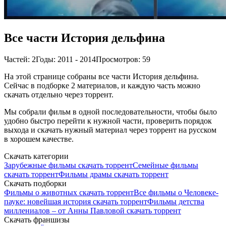
Все части История дельфина
Частей: 2
Годы: 2011 - 2014
Просмотров: 59
На этой странице собраны все части История дельфина.
Сейчас в подборке 2 материалов, и каждую часть можно
скачать отдельно через торрент.
Мы собрали фильм в одной последовательности, чтобы было
удобно быстро перейти к нужной части, проверить порядок
выхода и скачать нужный материал через торрент на русском
в хорошем качестве.
Скачать категории
Зарубежные фильмы скачать торрент
Семейные фильмы
скачать торрент
Фильмы драмы скачать торрент
Скачать подборки
Фильмы о животных скачать торрент
Все фильмы о Человеке-
пауке: новейшая история скачать торрент
Фильмы детства
миллениалов – от Анны Павловой скачать торрент
Скачать франшизы