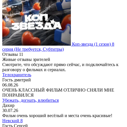
Коп-звезда
(1 сезон)
8
серия
(Не требуется, Субтитры)
Отзывы
11
Живые отзывы зрителей
Смотрите, что обсуждают прямо сейчас, и подключайтесь к
разговору о фильмах и сериалах.
Телохранитель
Гость дмитрий
06.08.26
ОЧЕНЬ КЛАССНЫЙ ФИЛЬМ ОТЛИЧНО СНЯЛИ МНЕ
ПОНРАВИЛСЯ
Убежать, догнать, влюбиться
Дахир
30.07.26
Фильм очень хороший весёлый и места очень красивые!
Невский 8
Гость Сергей