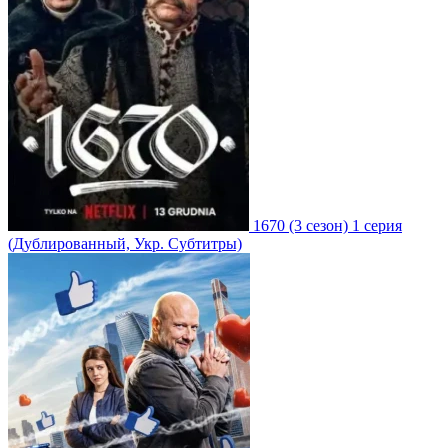
1670
(3 сезон)
1 серия
(Дублированный, Укр. Субтитры)