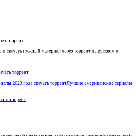
ез торрент.
 и скачать нужный материал через торрент на русском в
ачать торрент
иалы 2023 года скачать торрент
Лучшие американские сериалы
чать торрент