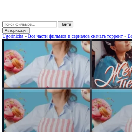
gorinicha
μ
Найти
Авторизация
Ugorinicha
»
Все части фильмов и сериалов скачать торрент
»
Вс