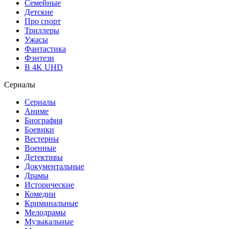
Семейные
Детские
Про спорт
Триллеры
Ужасы
Фантастика
Фэнтези
В 4K UHD
Сериалы
Сериалы
Аниме
Биография
Боевики
Вестерны
Военные
Детективы
Документальные
Драмы
Исторические
Комедии
Криминальные
Мелодрамы
Музыкальные