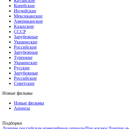
Китайские
Корейские
Индийские
Мексиканские
Американские
Казахские
СССР
Зарубежные
Украинские
Российские
Зарубежные
Турецкие
Украинские
Русские
Зарубежные
Российские
Советские
Новые фильмы
Новые фильмы
Анонсы
Подборки
Лучшие российские комедийные сериалы
Про космос
Лучшие ам