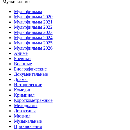
Мультфильмы
Мультфильмы
Мультфильмы 2020
Мультфильмы 2021
Мультфильмы 2022
Мультфильмы 2023
Мультфильмы 2024
Мультфильмы 2025
Мультфильмы 2026
Аниме
Боевики
Военные
Биографические
Документальные
Драмы
Исторические
Комедии
Криминал
Короткометражные
Мелодрамы
Детективы
Мюзикл
Музыкальные
Приключения