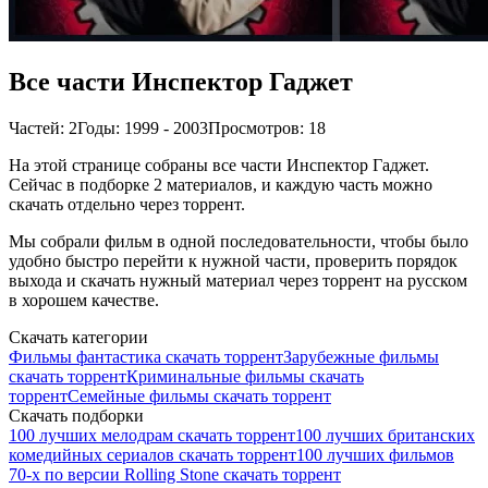
Все части Инспектор Гаджет
Частей: 2
Годы: 1999 - 2003
Просмотров: 18
На этой странице собраны все части Инспектор Гаджет.
Сейчас в подборке 2 материалов, и каждую часть можно
скачать отдельно через торрент.
Мы собрали фильм в одной последовательности, чтобы было
удобно быстро перейти к нужной части, проверить порядок
выхода и скачать нужный материал через торрент на русском
в хорошем качестве.
Скачать категории
Фильмы фантастика скачать торрент
Зарубежные фильмы
скачать торрент
Криминальные фильмы скачать
торрент
Семейные фильмы скачать торрент
Скачать подборки
100 лучших мелодрам скачать торрент
100 лучших британских
комедийных сериалов скачать торрент
100 лучших фильмов
70-х по версии Rolling Stone скачать торрент