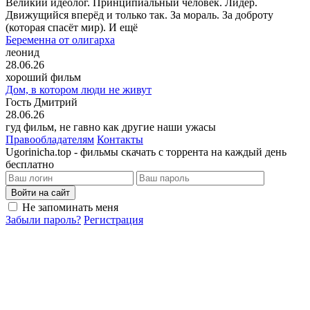
Великий идеолог. Принципиальный человек. Лидер.
Движущийся вперёд и только так. За мораль. За доброту
(которая спасёт мир). И ещё
Беременна от олигарха
леонид
28.06.26
хороший фильм
Дом, в котором люди не живут
Гость Дмитрий
28.06.26
гуд фильм, не гавно как другие наши ужасы
Правообладателям
Контакты
Ugorinicha.top - фильмы скачать с торрента на каждый день
бесплатно
Войти на сайт
Не запоминать меня
Забыли пароль?
Регистрация