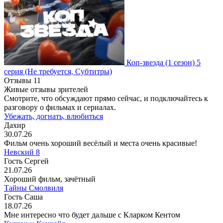
Коп-звезда
(1 сезон)
5
серия
(Не требуется, Субтитры)
Отзывы
11
Живые отзывы зрителей
Смотрите, что обсуждают прямо сейчас, и подключайтесь к
разговору о фильмах и сериалах.
Убежать, догнать, влюбиться
Дахир
30.07.26
Фильм очень хороший весёлый и места очень красивые!
Невский 8
Гость Сергей
21.07.26
Хороший фильм, зачётный
Тайны Смолвиля
Гость Саша
18.07.26
Мне интересно что будет дальше с Кларком Кентом