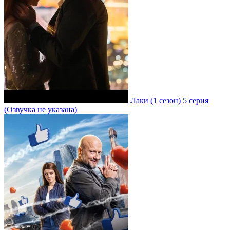
Лаки
(1 сезон)
5 серия
(Озвучка не указана)