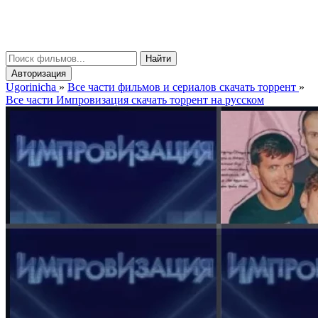
gorinicha
μ
Найти
Авторизация
Ugorinicha
»
Все части фильмов и сериалов скачать торрент
»
Все части Импровизация скачать торрент на русском