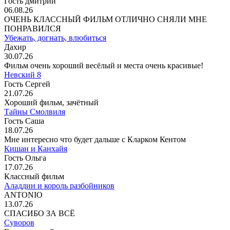
Гость дмитрий
06.08.26
ОЧЕНЬ КЛАССНЫЙ ФИЛЬМ ОТЛИЧНО СНЯЛИ МНЕ
ПОНРАВИЛСЯ
Убежать, догнать, влюбиться
Дахир
30.07.26
Фильм очень хороший весёлый и места очень красивые!
Невский 8
Гость Сергей
21.07.26
Хороший фильм, зачётный
Тайны Смолвиля
Гость Саша
18.07.26
Мне интересно что будет дальше с Кларком Кентом
Кишан и Канхайя
Гость Ольга
17.07.26
Классный фильм
Аладдин и король разбойников
ANTONIO
13.07.26
СПАСИБО ЗА ВСЁ
Суворов