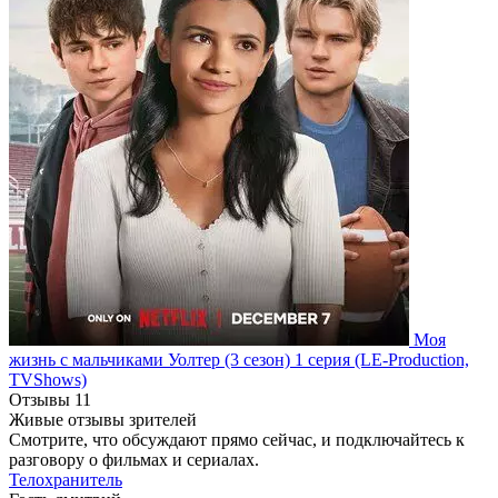
Моя
жизнь с мальчиками Уолтер
(3 сезон)
1 серия
(LE-Production,
TVShows)
Отзывы
11
Живые отзывы зрителей
Смотрите, что обсуждают прямо сейчас, и подключайтесь к
разговору о фильмах и сериалах.
Телохранитель