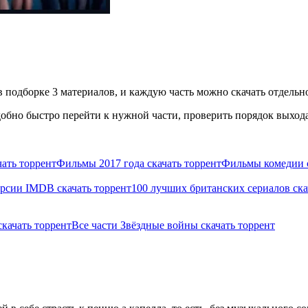
 подборке 3 материалов, и каждую часть можно скачать отдельно
бно быстро перейти к нужной части, проверить порядок выхода 
ать торрент
Фильмы 2017 года скачать торрент
Фильмы комедии с
ерсии IMDB скачать торрент
100 лучших британских сериалов ска
скачать торрент
Все части Звёздные войны скачать торрент