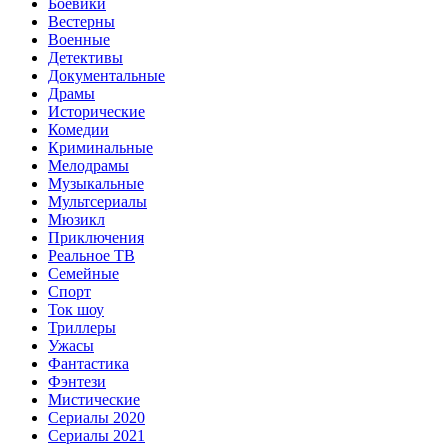
Боевики
Вестерны
Военные
Детективы
Документальные
Драмы
Исторические
Комедии
Криминальные
Мелодрамы
Музыкальные
Мультсериалы
Мюзикл
Приключения
Реальное ТВ
Семейные
Спорт
Ток шоу
Триллеры
Ужасы
Фантастика
Фэнтези
Мистические
Сериалы 2020
Сериалы 2021