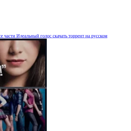
е части Идеальный голос скачать торрент на русском