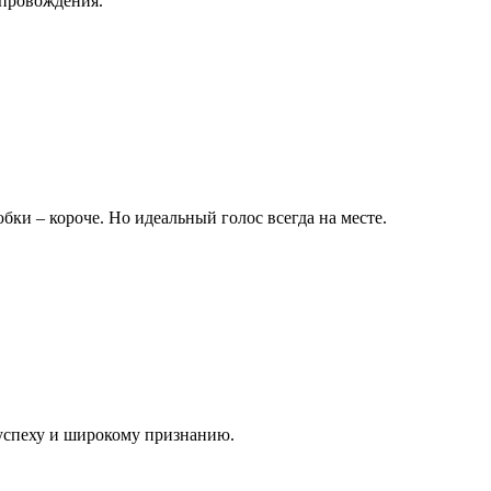
опровождения.
бки – короче. Но идеальный голос всегда на месте.
успеху и широкому признанию.