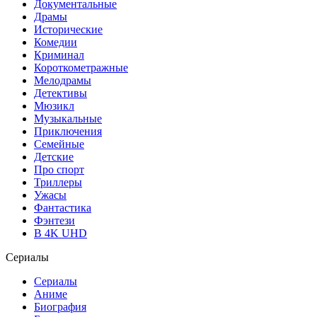
Документальные
Драмы
Исторические
Комедии
Криминал
Короткометражные
Мелодрамы
Детективы
Мюзикл
Музыкальные
Приключения
Семейные
Детские
Про спорт
Триллеры
Ужасы
Фантастика
Фэнтези
В 4K UHD
Сериалы
Сериалы
Аниме
Биография