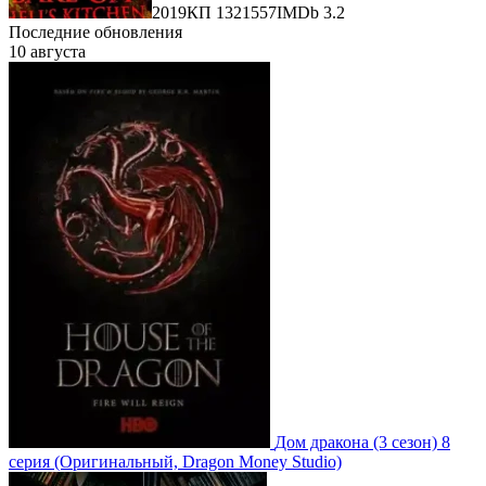
2019
КП 1321557
IMDb 3.2
Последние обновления
10 августа
Дом дракона
(3 сезон)
8
серия
(Оригинальный, Dragon Money Studio)