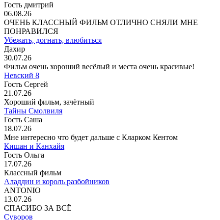
Гость дмитрий
06.08.26
ОЧЕНЬ КЛАССНЫЙ ФИЛЬМ ОТЛИЧНО СНЯЛИ МНЕ
ПОНРАВИЛСЯ
Убежать, догнать, влюбиться
Дахир
30.07.26
Фильм очень хороший весёлый и места очень красивые!
Невский 8
Гость Сергей
21.07.26
Хороший фильм, зачётный
Тайны Смолвиля
Гость Саша
18.07.26
Мне интересно что будет дальше с Кларком Кентом
Кишан и Канхайя
Гость Ольга
17.07.26
Классный фильм
Аладдин и король разбойников
ANTONIO
13.07.26
СПАСИБО ЗА ВСЁ
Суворов