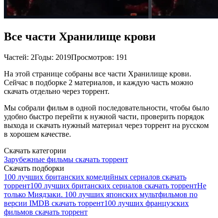
Все части Хранилище крови
Частей: 2
Годы: 2019
Просмотров: 191
На этой странице собраны все части Хранилище крови.
Сейчас в подборке 2 материалов, и каждую часть можно
скачать отдельно через торрент.
Мы собрали фильм в одной последовательности, чтобы было
удобно быстро перейти к нужной части, проверить порядок
выхода и скачать нужный материал через торрент на русском
в хорошем качестве.
Скачать категории
Зарубежные фильмы скачать торрент
Скачать подборки
100 лучших британских комедийных сериалов скачать
торрент
100 лучших британских сериалов скачать торрент
Не
только Миядзаки. 100 лучших японских мультфильмов по
версии IMDB скачать торрент
100 лучших французских
фильмов скачать торрент