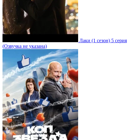
Лаки
(1 сезон)
5 серия
(Озвучка не указана)