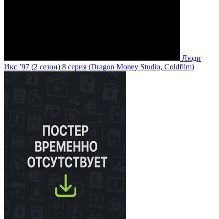
Люди
Икс ’97
(2 сезон)
8 серия
(Dragon Money Studio, Coldfilm)