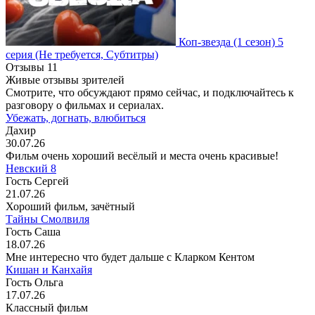
Коп-звезда
(1 сезон)
5
серия
(Не требуется, Субтитры)
Отзывы
11
Живые отзывы зрителей
Смотрите, что обсуждают прямо сейчас, и подключайтесь к
разговору о фильмах и сериалах.
Убежать, догнать, влюбиться
Дахир
30.07.26
Фильм очень хороший весёлый и места очень красивые!
Невский 8
Гость Сергей
21.07.26
Хороший фильм, зачётный
Тайны Смолвиля
Гость Саша
18.07.26
Мне интересно что будет дальше с Кларком Кентом
Кишан и Канхайя
Гость Ольга
17.07.26
Классный фильм