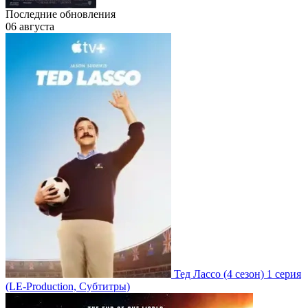
Последние обновления
06 августа
Тед Лассо
(4 сезон)
1 серия
(LE-Production, Субтитры)