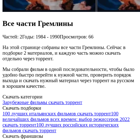
Все части Гремлины
Частей: 2
Годы: 1984 - 1990
Просмотров: 66
На этой странице собраны все части Гремлины. Сейчас в
подборке 2 материалов, и каждую часть можно скачать
отдельно через торрент.
Мы собрали фильм в одной последовательности, чтобы было
удобно быстро перейти к нужной части, проверить порядок
выхода и скачать нужный материал через торрент на русском
в хорошем качестве.
Скачать категории
Зарубежные фильмы скачать торрент
Скачать подборки
100 лучших итальянских фильмов скачать торрент
100
величайших фильмов всех времен: выбор режиссеров 2022
скачать торрент
100 лучших российских исторических
фильмов скачать торрент
Скачать франшизы