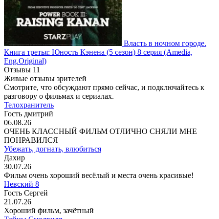
Власть в ночном городе.
Книга третья: Юность Кэнена
(5 сезон)
8 серия
(Amedia,
Eng.Original)
Отзывы
11
Живые отзывы зрителей
Смотрите, что обсуждают прямо сейчас, и подключайтесь к
разговору о фильмах и сериалах.
Телохранитель
Гость дмитрий
06.08.26
ОЧЕНЬ КЛАССНЫЙ ФИЛЬМ ОТЛИЧНО СНЯЛИ МНЕ
ПОНРАВИЛСЯ
Убежать, догнать, влюбиться
Дахир
30.07.26
Фильм очень хороший весёлый и места очень красивые!
Невский 8
Гость Сергей
21.07.26
Хороший фильм, зачётный