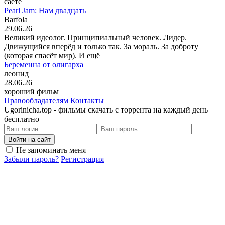
саете
Pearl Jam: Нам двадцать
Barfola
29.06.26
Великий идеолог. Принципиальный человек. Лидер.
Движущийся вперёд и только так. За мораль. За доброту
(которая спасёт мир). И ещё
Беременна от олигарха
леонид
28.06.26
хороший фильм
Правообладателям
Контакты
Ugorinicha.top - фильмы скачать с торрента на каждый день
бесплатно
Войти на сайт
Не запоминать меня
Забыли пароль?
Регистрация