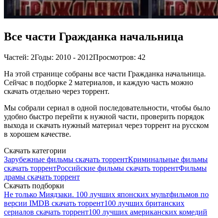
Все части Гражданка начальница
Частей: 2
Годы: 2010 - 2012
Просмотров: 42
На этой странице собраны все части Гражданка начальница.
Сейчас в подборке 2 материалов, и каждую часть можно
скачать отдельно через торрент.
Мы собрали сериал в одной последовательности, чтобы было
удобно быстро перейти к нужной части, проверить порядок
выхода и скачать нужный материал через торрент на русском
в хорошем качестве.
Скачать категории
Зарубежные фильмы скачать торрент
Криминальные фильмы
скачать торрент
Российские фильмы скачать торрент
Фильмы
драмы скачать торрент
Скачать подборки
Не только Миядзаки. 100 лучших японских мультфильмов по
версии IMDB скачать торрент
100 лучших британских
сериалов скачать торрент
100 лучших американских комедий