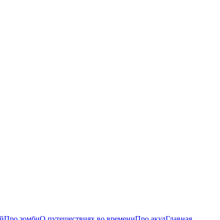
ий
Про зомби
О путешествиях во времени
Про акул
Главная