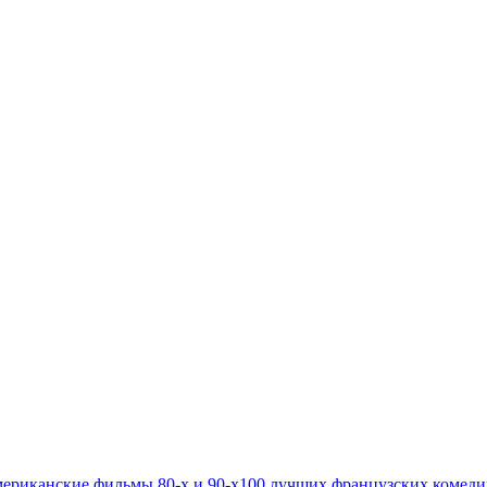
ериканские фильмы 80-х и 90-х
100 лучших французских комед