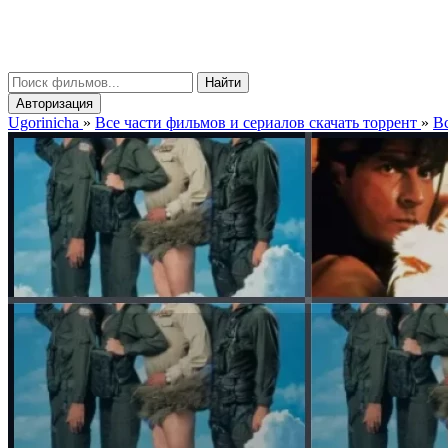
gorinicha
μ
Найти
Авторизация
Ugorinicha
»
Все части фильмов и сериалов скачать торрент
»
Вс