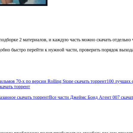
подборке 2 материалов, и каждую часть можно скачать отдельно ч
бно быстро перейти к нужной части, проверить порядок выхода 
льмов 70-х по версии Rolling Stone скачать торрент
100 лучших 
качать торрент
азанное скачать торрент
Все части Джеймс Бонд Агент 007 скачат