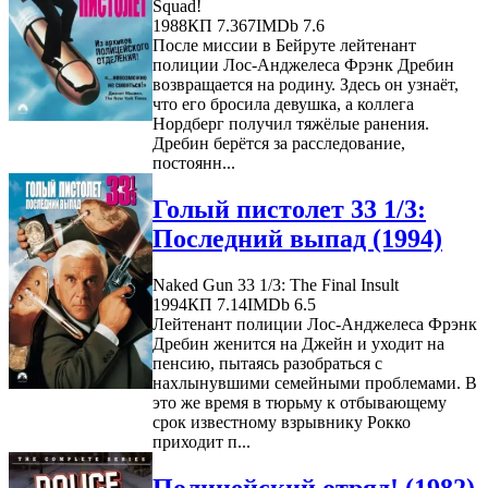
Squad!
1988
КП 7.367
IMDb 7.6
После миссии в Бейруте лейтенант
полиции Лос-Анджелеса Фрэнк Дребин
возвращается на родину. Здесь он узнаёт,
что его бросила девушка, а коллега
Нордберг получил тяжёлые ранения.
Дребин берётся за расследование,
постоянн...
Голый пистолет 33 1/3:
Последний выпад (1994)
Naked Gun 33 1/3: The Final Insult
1994
КП 7.14
IMDb 6.5
Лейтенант полиции Лос-Анджелеса Фрэнк
Дребин женится на Джейн и уходит на
пенсию, пытаясь разобраться с
нахлынувшими семейными проблемами. В
это же время в тюрьму к отбывающему
срок известному взрывнику Рокко
приходит п...