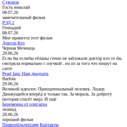
Суворов
Гость николай
08.07.26
замечательный фильм
РЭД 2
Геннадий
08.07.26
Мне нравится этот фильм
Доктор Кто
Черная Мечница
29.06.26
Если бы еслибы ебланы гение не заблокали доктор кто то бы
смотркла нормально с озучкой . но из за того что пишут на
саете
Pearl Jam: Нам двадцать
Barfola
29.06.26
Великий идеолог. Принципиальный человек. Лидер.
Движущийся вперёд и только так. За мораль. За доброту
(которая спасёт мир). И ещё
Беременна от олигарха
леонид
28.06.26
хороший фильм
Правообладателям
Контакты