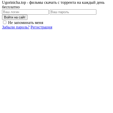
Ugorinicha.top - фильмы скачать с торрента на каждый день
бесплатно
Войти на сайт
Не запоминать меня
Забыли пароль?
Регистрация