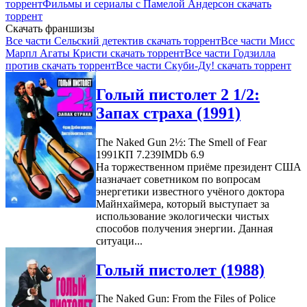
торрент
Фильмы и сериалы с Памелой Андерсон скачать
торрент
Скачать франшизы
Все части Сельский детектив скачать торрент
Все части Мисс
Марпл Агаты Кристи скачать торрент
Все части Годзилла
против скачать торрент
Все части Скуби-Ду! скачать торрент
Голый пистолет 2 1/2:
Запах страха (1991)
The Naked Gun 2½: The Smell of Fear
1991
КП 7.239
IMDb 6.9
На торжественном приёме президент США
назначает советником по вопросам
энергетики известного учёного доктора
Майнхаймера, который выступает за
использование экологически чистых
способов получения энергии. Данная
ситуаци...
Голый пистолет (1988)
The Naked Gun: From the Files of Police