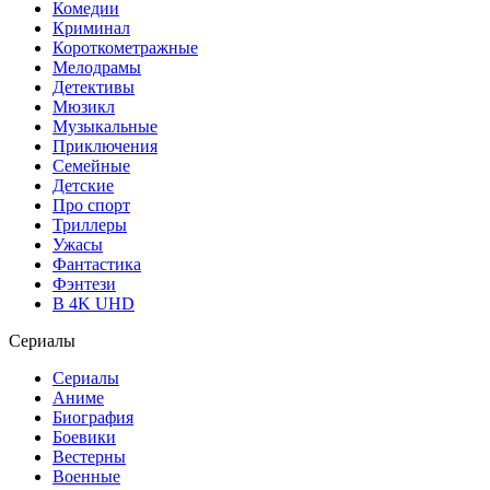
Комедии
Криминал
Короткометражные
Мелодрамы
Детективы
Мюзикл
Музыкальные
Приключения
Семейные
Детские
Про спорт
Триллеры
Ужасы
Фантастика
Фэнтези
В 4K UHD
Сериалы
Сериалы
Аниме
Биография
Боевики
Вестерны
Военные