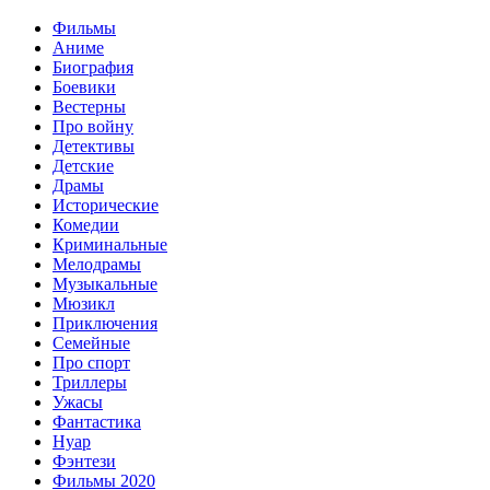
Фильмы
Аниме
Биография
Боевики
Вестерны
Про войну
Детективы
Детские
Драмы
Исторические
Комедии
Криминальные
Мелодрамы
Музыкальные
Мюзикл
Приключения
Семейные
Про спорт
Триллеры
Ужасы
Фантастика
Нуар
Фэнтези
Фильмы 2020