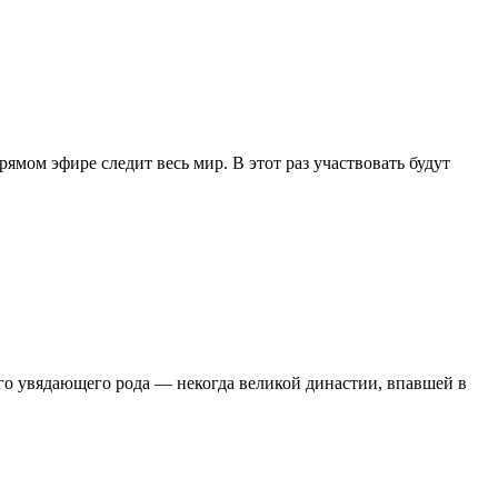
ямом эфире следит весь мир. В этот раз участвовать будут
го увядающего рода — некогда великой династии, впавшей в