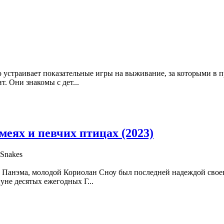
 устраивает показательные игры на выживание, за которыми в пр
. Они знакомы с дет...
меях и певчих птицах (2023)
 Snakes
м Панэма, молодой Кориолан Сноу был последней надеждой свое
не десятых ежегодных Г...