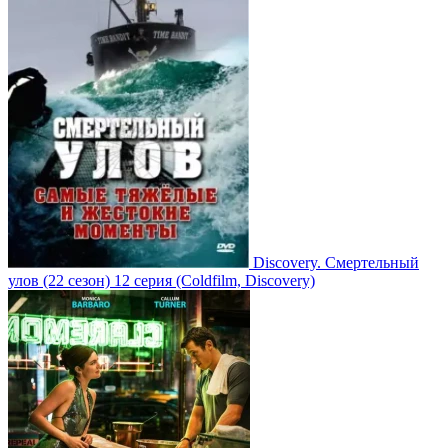
Discovery. Смертельный
улов
(22 сезон)
12 серия
(Coldfilm, Discovery)