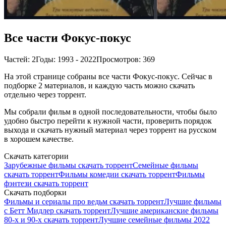
Все части Фокус-покус
Частей: 2
Годы: 1993 - 2022
Просмотров: 369
На этой странице собраны все части Фокус-покус. Сейчас в
подборке 2 материалов, и каждую часть можно скачать
отдельно через торрент.
Мы собрали фильм в одной последовательности, чтобы было
удобно быстро перейти к нужной части, проверить порядок
выхода и скачать нужный материал через торрент на русском
в хорошем качестве.
Скачать категории
Зарубежные фильмы скачать торрент
Семейные фильмы
скачать торрент
Фильмы комедии скачать торрент
Фильмы
фэнтези скачать торрент
Скачать подборки
Фильмы и сериалы про ведьм скачать торрент
Лучшие фильмы
с Бетт Мидлер скачать торрент
Лучшие американские фильмы
80-х и 90-х скачать торрент
Лучшие семейные фильмы 2022