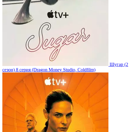
Шугар
(2
сезон)
8 серия
(Dragon Money Studio, Coldfilm)