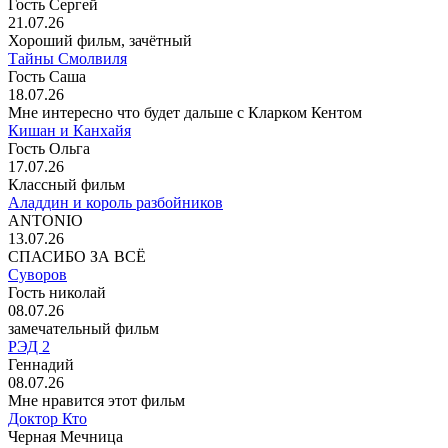
Гость Сергей
21.07.26
Хороший фильм, зачётный
Тайны Смолвиля
Гость Саша
18.07.26
Мне интересно что будет дальше с Кларком Кентом
Кишан и Канхайя
Гость Ольга
17.07.26
Классный фильм
Аладдин и король разбойников
ANTONIO
13.07.26
СПАСИБО ЗА ВСЁ
Суворов
Гость николай
08.07.26
замечательный фильм
РЭД 2
Геннадий
08.07.26
Мне нравится этот фильм
Доктор Кто
Черная Мечница