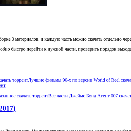
орке 3 материалов, и каждую часть можно скачать отдельно чере
бно быстро перейти к нужной части, проверить порядок выхода 
ачать торрент
Лучшие фильмы 90-х по версии World of Reel скача
ент
азанное скачать торрент
Все части Джеймс Бонд Агент 007 скачат
2017)