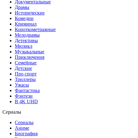
Документальные
Драмы
Исторические
Комедии
Криминал
Короткометражные
Мелодрамы
Детективы
Мюзикл
Музыкальные
Приключения
Семейные
Детские
Про спорт
Триллеры
Ужасы
Фантастика
Фэнтези
В 4K UHD
Сериалы
Сериалы
Аниме
Биография