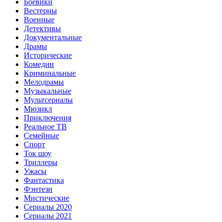
Боевики
Вестерны
Военные
Детективы
Документальные
Драмы
Исторические
Комедии
Криминальные
Мелодрамы
Музыкальные
Мультсериалы
Мюзикл
Приключения
Реальное ТВ
Семейные
Спорт
Ток шоу
Триллеры
Ужасы
Фантастика
Фэнтези
Мистические
Сериалы 2020
Сериалы 2021