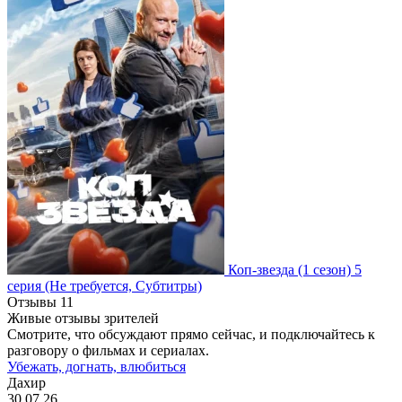
Коп-звезда
(1 сезон)
5
серия
(Не требуется, Субтитры)
Отзывы
11
Живые отзывы зрителей
Смотрите, что обсуждают прямо сейчас, и подключайтесь к
разговору о фильмах и сериалах.
Убежать, догнать, влюбиться
Дахир
30.07.26