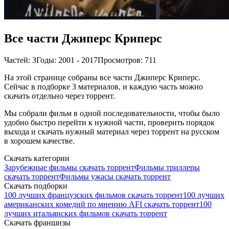
Все части Джиперс Криперс
Частей: 3
Годы: 2001 - 2017
Просмотров: 711
На этой странице собраны все части Джиперс Криперс.
Сейчас в подборке 3 материалов, и каждую часть можно
скачать отдельно через торрент.
Мы собрали фильм в одной последовательности, чтобы было
удобно быстро перейти к нужной части, проверить порядок
выхода и скачать нужный материал через торрент на русском
в хорошем качестве.
Скачать категории
Зарубежные фильмы скачать торрент
Фильмы триллеры
скачать торрент
Фильмы ужасы скачать торрент
Скачать подборки
100 лучших французских фильмов скачать торрент
100 лучших
американских комедий по мнению AFI скачать торрент
100
лучших итальянских фильмов скачать торрент
Скачать франшизы