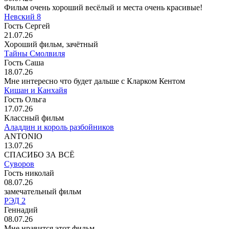
Фильм очень хороший весёлый и места очень красивые!
Невский 8
Гость Сергей
21.07.26
Хороший фильм, зачётный
Тайны Смолвиля
Гость Саша
18.07.26
Мне интересно что будет дальше с Кларком Кентом
Кишан и Канхайя
Гость Ольга
17.07.26
Классный фильм
Аладдин и король разбойников
ANTONIO
13.07.26
СПАСИБО ЗА ВСЁ
Суворов
Гость николай
08.07.26
замечательный фильм
РЭД 2
Геннадий
08.07.26
Мне нравится этот фильм