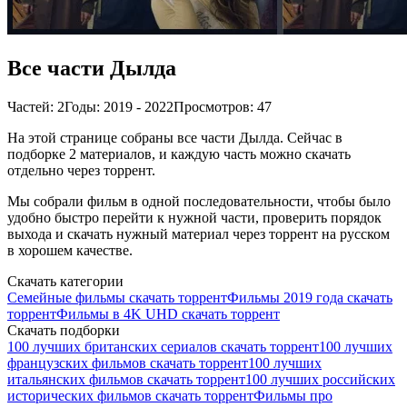
Все части Дылда
Частей: 2
Годы: 2019 - 2022
Просмотров: 47
На этой странице собраны все части Дылда. Сейчас в
подборке 2 материалов, и каждую часть можно скачать
отдельно через торрент.
Мы собрали фильм в одной последовательности, чтобы было
удобно быстро перейти к нужной части, проверить порядок
выхода и скачать нужный материал через торрент на русском
в хорошем качестве.
Скачать категории
Семейные фильмы скачать торрент
Фильмы 2019 года скачать
торрент
Фильмы в 4K UHD скачать торрент
Скачать подборки
100 лучших британских сериалов скачать торрент
100 лучших
французских фильмов скачать торрент
100 лучших
итальянских фильмов скачать торрент
100 лучших российских
исторических фильмов скачать торрент
Фильмы про