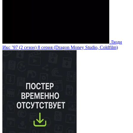
Люди
Икс ’97
(2 сезон)
8 серия
(Dragon Money Studio, Coldfilm)