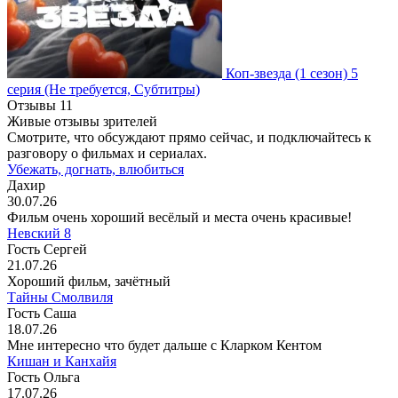
Коп-звезда
(1 сезон)
5
серия
(Не требуется, Субтитры)
Отзывы
11
Живые отзывы зрителей
Смотрите, что обсуждают прямо сейчас, и подключайтесь к
разговору о фильмах и сериалах.
Убежать, догнать, влюбиться
Дахир
30.07.26
Фильм очень хороший весёлый и места очень красивые!
Невский 8
Гость Сергей
21.07.26
Хороший фильм, зачётный
Тайны Смолвиля
Гость Саша
18.07.26
Мне интересно что будет дальше с Кларком Кентом
Кишан и Канхайя
Гость Ольга
17.07.26