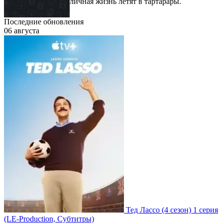
личная жизнь летят в тартарары.
Последние обновления
06 августа
Тед Лассо
(4 сезон)
1 серия
(LE-Production, Субтитры)