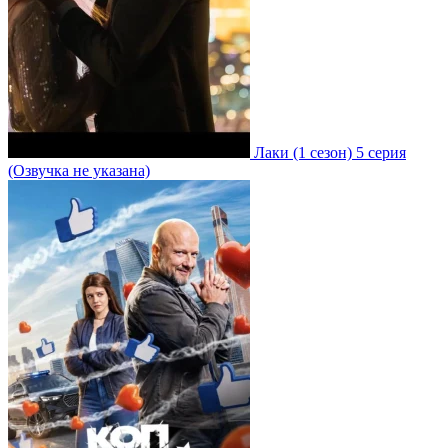
Лаки
(1 сезон)
5 серия
(Озвучка не указана)