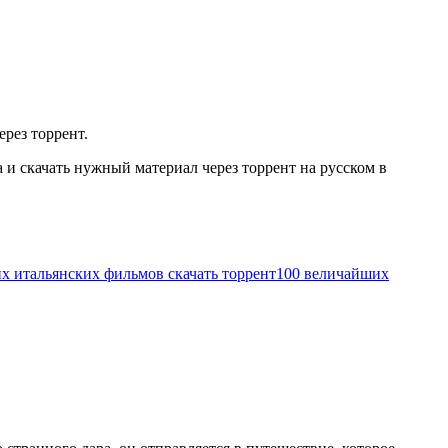
ерез торрент.
и скачать нужный материал через торрент на русском в
х итальянских фильмов скачать торрент
100 величайших