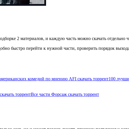
одборке 2 материалов, и каждую часть можно скачать отдельно ч
бно быстро перейти к нужной части, проверить порядок выхода 
американских комедий по мнению AFI скачать торрент
100 лучши
скачать торрент
Все части Форсаж скачать торрент