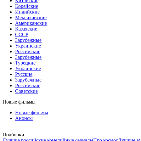
Китайские
Корейские
Индийские
Мексиканские
Американские
Казахские
СССР
Зарубежные
Украинские
Российские
Зарубежные
Турецкие
Украинские
Русские
Зарубежные
Российские
Советские
Новые фильмы
Новые фильмы
Анонсы
Подборки
Лучшие российские комедийные сериалы
Про космос
Лучшие ам