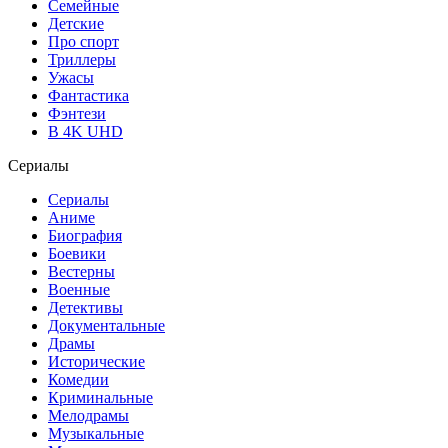
Семейные
Детские
Про спорт
Триллеры
Ужасы
Фантастика
Фэнтези
В 4K UHD
Сериалы
Сериалы
Аниме
Биография
Боевики
Вестерны
Военные
Детективы
Документальные
Драмы
Исторические
Комедии
Криминальные
Мелодрамы
Музыкальные