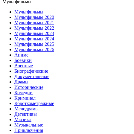
Мультфильмы
Мультфильмы
Мультфильмы 2020
Мультфильмы 2021
Мультфильмы 2022
Мультфильмы 2023
Мультфильмы 2024
Мультфильмы 2025
Мультфильмы 2026
Аниме
Боевики
Военные
Биографические
Документальные
Драмы
Исторические
Комедии
Криминал
Короткометражные
Мелодрамы
Детективы
Мюзикл
Музыкальные
Приключения