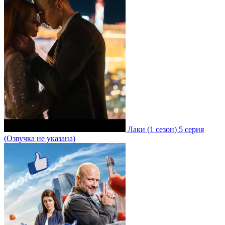
Лаки
(1 сезон)
5 серия
(Озвучка не указана)