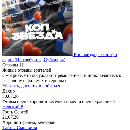
Коп-звезда
(1 сезон)
5
серия
(Не требуется, Субтитры)
Отзывы
11
Живые отзывы зрителей
Смотрите, что обсуждают прямо сейчас, и подключайтесь к
разговору о фильмах и сериалах.
Убежать, догнать, влюбиться
Дахир
30.07.26
Фильм очень хороший весёлый и места очень красивые!
Невский 8
Гость Сергей
21.07.26
Хороший фильм, зачётный
Тайны Смолвиля