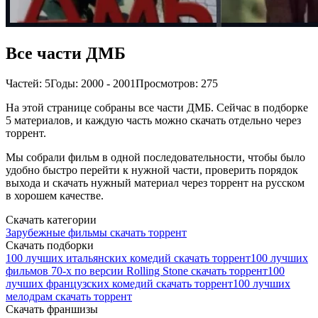
Все части ДМБ
Частей: 5
Годы: 2000 - 2001
Просмотров: 275
На этой странице собраны все части ДМБ. Сейчас в подборке
5 материалов, и каждую часть можно скачать отдельно через
торрент.
Мы собрали фильм в одной последовательности, чтобы было
удобно быстро перейти к нужной части, проверить порядок
выхода и скачать нужный материал через торрент на русском
в хорошем качестве.
Скачать категории
Зарубежные фильмы скачать торрент
Скачать подборки
100 лучших итальянских комедий скачать торрент
100 лучших
фильмов 70-х по версии Rolling Stone скачать торрент
100
лучших французских комедий скачать торрент
100 лучших
мелодрам скачать торрент
Скачать франшизы