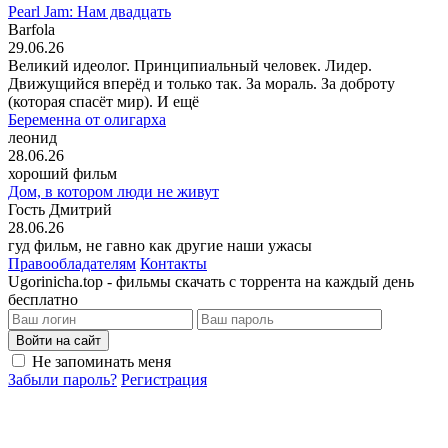
Pearl Jam: Нам двадцать
Barfola
29.06.26
Великий идеолог. Принципиальный человек. Лидер.
Движущийся вперёд и только так. За мораль. За доброту
(которая спасёт мир). И ещё
Беременна от олигарха
леонид
28.06.26
хороший фильм
Дом, в котором люди не живут
Гость Дмитрий
28.06.26
гуд фильм, не гавно как другие наши ужасы
Правообладателям
Контакты
Ugorinicha.top - фильмы скачать с торрента на каждый день
бесплатно
Войти на сайт
Не запоминать меня
Забыли пароль?
Регистрация