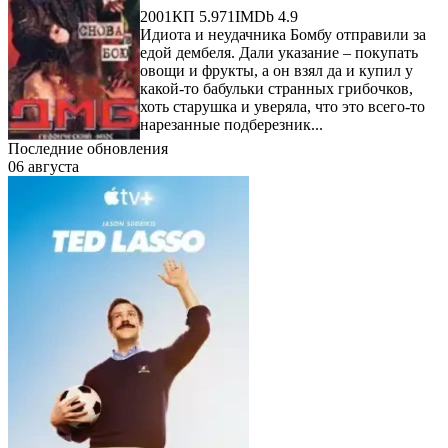
2001
КП 5.971
IMDb 4.9
Идиота и неудачника Бомбу отправили за
едой дембеля. Дали указание – покупать
овощи и фрукты, а он взял да и купил у
какой-то бабульки странных грибочков,
хоть старушка и уверяла, что это всего-то
нарезанные подберезник...
Последние обновления
06 августа