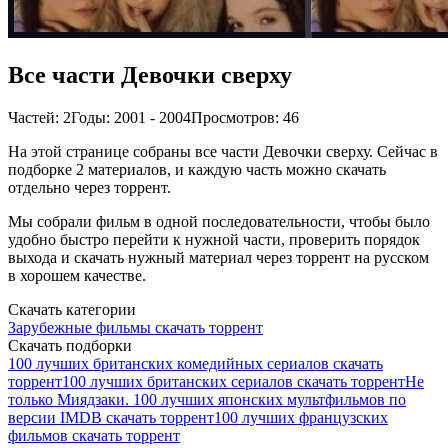
Все части Девочки сверху
Частей: 2
Годы: 2001 - 2004
Просмотров: 46
На этой странице собраны все части Девочки сверху. Сейчас в
подборке 2 материалов, и каждую часть можно скачать
отдельно через торрент.
Мы собрали фильм в одной последовательности, чтобы было
удобно быстро перейти к нужной части, проверить порядок
выхода и скачать нужный материал через торрент на русском
в хорошем качестве.
Скачать категории
Зарубежные фильмы скачать торрент
Скачать подборки
100 лучших британских комедийных сериалов скачать
торрент
100 лучших британских сериалов скачать торрент
Не
только Миядзаки. 100 лучших японских мультфильмов по
версии IMDB скачать торрент
100 лучших французских
фильмов скачать торрент