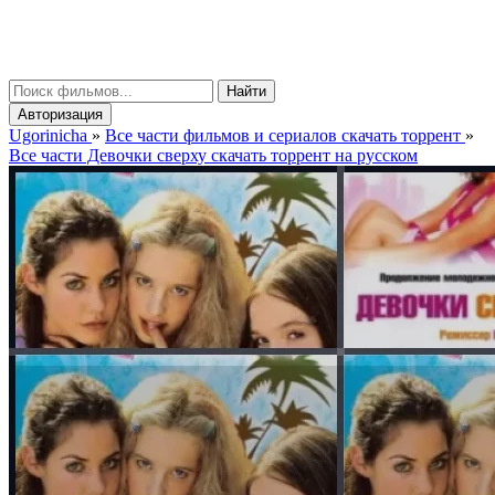
gorinicha
μ
Найти
Авторизация
Ugorinicha
»
Все части фильмов и сериалов скачать торрент
»
Все части Девочки сверху скачать торрент на русском