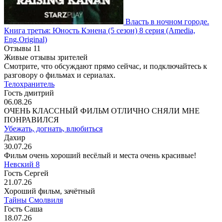
Власть в ночном городе.
Книга третья: Юность Кэнена
(5 сезон)
8 серия
(Amedia,
Eng.Original)
Отзывы
11
Живые отзывы зрителей
Смотрите, что обсуждают прямо сейчас, и подключайтесь к
разговору о фильмах и сериалах.
Телохранитель
Гость дмитрий
06.08.26
ОЧЕНЬ КЛАССНЫЙ ФИЛЬМ ОТЛИЧНО СНЯЛИ МНЕ
ПОНРАВИЛСЯ
Убежать, догнать, влюбиться
Дахир
30.07.26
Фильм очень хороший весёлый и места очень красивые!
Невский 8
Гость Сергей
21.07.26
Хороший фильм, зачётный
Тайны Смолвиля
Гость Саша
18.07.26