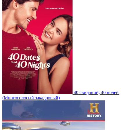
40 свиданий, 40 ночей
(Многоголосый закадровый)