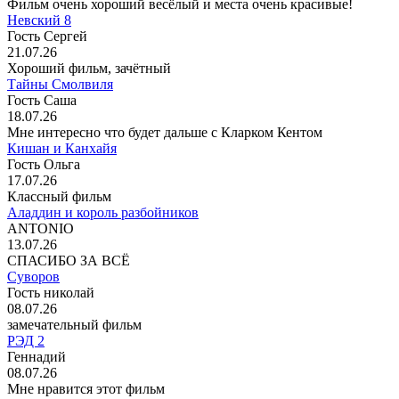
Фильм очень хороший весёлый и места очень красивые!
Невский 8
Гость Сергей
21.07.26
Хороший фильм, зачётный
Тайны Смолвиля
Гость Саша
18.07.26
Мне интересно что будет дальше с Кларком Кентом
Кишан и Канхайя
Гость Ольга
17.07.26
Классный фильм
Аладдин и король разбойников
ANTONIO
13.07.26
СПАСИБО ЗА ВСЁ
Суворов
Гость николай
08.07.26
замечательный фильм
РЭД 2
Геннадий
08.07.26
Мне нравится этот фильм