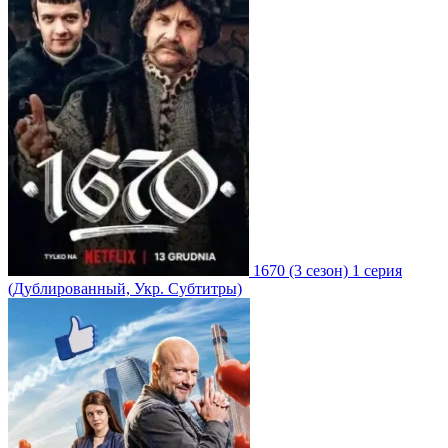
1670
(3 сезон)
1 серия
(Дублированный, Укр. Субтитры)