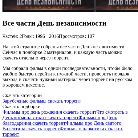
Все части День независимости
Частей: 2
Годы: 1996 - 2016
Просмотров: 107
На этой странице собраны все части День независимости.
Сейчас в подборке 2 материалов, и каждую часть можно
скачать отдельно через торрент.
Мы собрали фильм в одной последовательности, чтобы было
удобно быстро перейти к нужной части, проверить порядок
выхода и скачать нужный материал через торрент на русском
в хорошем качестве.
Скачать категории
Зарубежные фильмы скачать торрент
Скачать подборки
Фильмы про день рождения скачать торрент
Что смотреть в
День космонавтики скачать торрент
Фильмы про День
благодарения скачать торрент
Фильмы про День святого
Валентина скачать торрент
Фильмы о наркотиках скачать
торрент