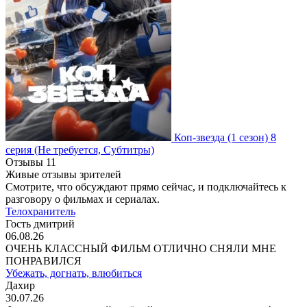
Коп-звезда
(1 сезон)
8
серия
(Не требуется, Субтитры)
Отзывы
11
Живые отзывы зрителей
Смотрите, что обсуждают прямо сейчас, и подключайтесь к
разговору о фильмах и сериалах.
Телохранитель
Гость дмитрий
06.08.26
ОЧЕНЬ КЛАССНЫЙ ФИЛЬМ ОТЛИЧНО СНЯЛИ МНЕ
ПОНРАВИЛСЯ
Убежать, догнать, влюбиться
Дахир
30.07.26