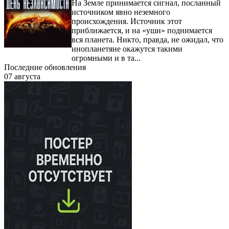
На Земле принимается сигнал, посланный
источником явно неземного
происхождения. Источник этот
приближается, и на «уши» поднимается
вся планета. Никто, правда, не ожидал, что
инопланетяне окажутся такими
огромными и в та...
Последние обновления
07 августа