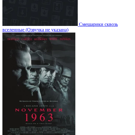
Смешарики сквозь
вселенные
(Озвучка не указана)