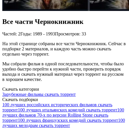
Все части Чернокнижник
Частей: 2
Годы: 1989 - 1993
Просмотров: 33
На этой странице собраны все части Чернокнижник. Сейчас в
подборке 2 материалов, и каждую часть можно скачать
отдельно через торрент.
Мы собрали фильм в одной последовательности, чтобы было
удобно быстро перейти к нужной части, проверить порядок
выхода и скачать нужный материал через торрент на русском
в хорошем качестве.
Скачать категории
Зарубежные фильмы скачать торрент
Скачать подборки
100 лучших российских исторических фильмов скачать
торрент
100 лучших итальянских комедий скачать торрент
100
лучших фильмов 70-х по версии Rolling Stone скачать
торрент
100 лучших французских комедий скачать торрент
100
лучших мелодрам скачать торрент