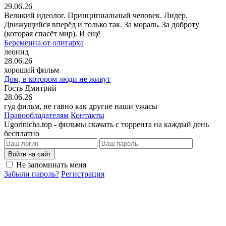
29.06.26
Великий идеолог. Принципиальный человек. Лидер.
Движущийся вперёд и только так. За мораль. За доброту
(которая спасёт мир). И ещё
Беременна от олигарха
леонид
28.06.26
хороший фильм
Дом, в котором люди не живут
Гость Дмитрий
28.06.26
гуд фильм, не гавно как другие наши ужасы
Правообладателям
Контакты
Ugorinicha.top - фильмы скачать с торрента на каждый день
бесплатно
Войти на сайт
Не запоминать меня
Забыли пароль?
Регистрация