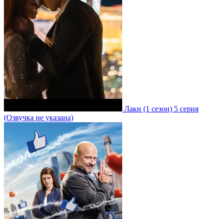
Лаки
(1 сезон)
5 серия
(Озвучка не указана)