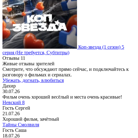
Коп-звезда
(1 сезон)
5
серия
(Не требуется, Субтитры)
Отзывы
11
Живые отзывы зрителей
Смотрите, что обсуждают прямо сейчас, и подключайтесь к
разговору о фильмах и сериалах.
Убежать, догнать, влюбиться
Дахир
30.07.26
Фильм очень хороший весёлый и места очень красивые!
Невский 8
Гость Сергей
21.07.26
Хороший фильм, зачётный
Тайны Смолвиля
Гость Саша
18.07.26