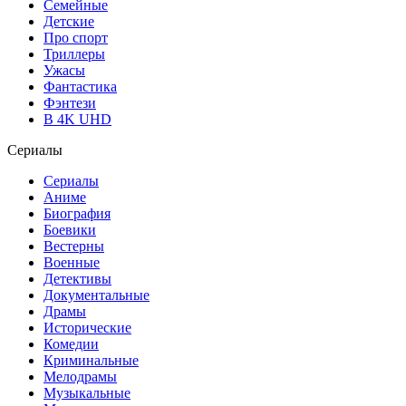
Семейные
Детские
Про спорт
Триллеры
Ужасы
Фантастика
Фэнтези
В 4K UHD
Сериалы
Сериалы
Аниме
Биография
Боевики
Вестерны
Военные
Детективы
Документальные
Драмы
Исторические
Комедии
Криминальные
Мелодрамы
Музыкальные