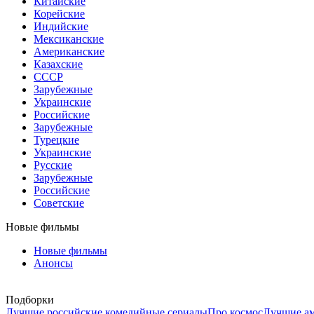
Китайские
Корейские
Индийские
Мексиканские
Американские
Казахские
СССР
Зарубежные
Украинские
Российские
Зарубежные
Турецкие
Украинские
Русские
Зарубежные
Российские
Советские
Новые фильмы
Новые фильмы
Анонсы
Подборки
Лучшие российские комедийные сериалы
Про космос
Лучшие ам