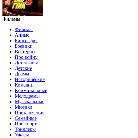
Фильмы
Фильмы
Аниме
Биография
Боевики
Вестерны
Про войну
Детективы
Детские
Драмы
Исторические
Комедии
Криминальные
Мелодрамы
Музыкальные
Мюзикл
Приключения
Семейные
Про спорт
Триллеры
Ужасы