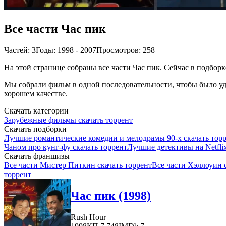
Все части Час пик
Частей: 3
Годы: 1998 - 2007
Просмотров: 258
На этой странице собраны все части Час пик. Сейчас в подборк
Мы собрали фильм в одной последовательности, чтобы было удо
хорошем качестве.
Скачать категории
Зарубежные фильмы скачать торрент
Скачать подборки
Лучшие романтические комедии и мелодрамы 90-х скачать тор
Чаном про кунг-фу скачать торрент
Лучшие детективы на Netflix
Скачать франшизы
Все части Мистер Питкин скачать торрент
Все части Хэллоуин 
торрент
Час пик (1998)
Rush Hour