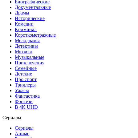
Биографические
Документальные
Драмы
Исторические
Комедии
Криминал
Короткометражные
Мелодрамы
Детективы
Мюзикл
Музыкальные
Приключения
Семейные
Детские
Про спорт
Триллеры
Ужасы
Фантастика
Фэнтези
В 4K UHD
Сериалы
Сериалы
Аниме