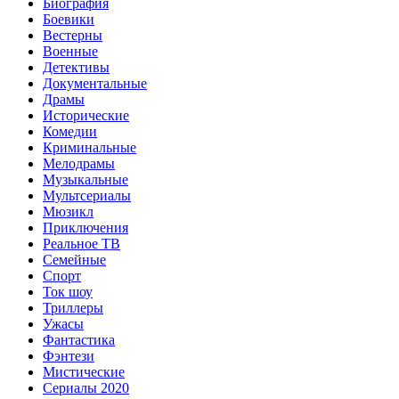
Биография
Боевики
Вестерны
Военные
Детективы
Документальные
Драмы
Исторические
Комедии
Криминальные
Мелодрамы
Музыкальные
Мультсериалы
Мюзикл
Приключения
Реальное ТВ
Семейные
Спорт
Ток шоу
Триллеры
Ужасы
Фантастика
Фэнтези
Мистические
Сериалы 2020