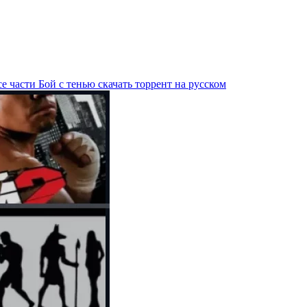
е части Бой с тенью скачать торрент на русском