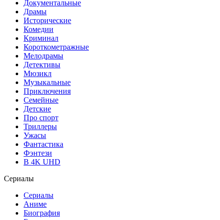
Документальные
Драмы
Исторические
Комедии
Криминал
Короткометражные
Мелодрамы
Детективы
Мюзикл
Музыкальные
Приключения
Семейные
Детские
Про спорт
Триллеры
Ужасы
Фантастика
Фэнтези
В 4K UHD
Сериалы
Сериалы
Аниме
Биография