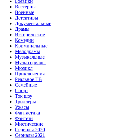
Боевики
Вестерны
Военные
Детективы
Документальные
Драмы
Исторические
Комедии
Криминальные
Мелодрамы
Музыкальные
Мультсериалы
Мюзикл
Приключения
Реальное ТВ
Семейные
Спорт
Ток шоу
Триллеры
Ужасы
Фантастика
Фэнтези
Мистические
Сериалы 2020
Сериалы 2021