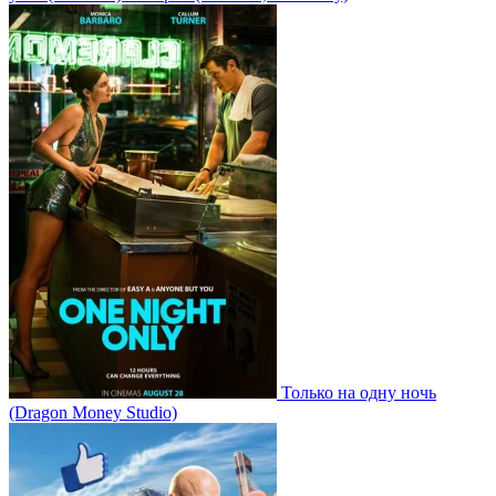
Только на одну ночь
(Dragon Money Studio)