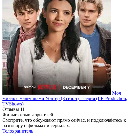
Моя
жизнь с мальчиками Уолтер
(3 сезон)
1 серия
(LE-Production,
TVShows)
Отзывы
11
Живые отзывы зрителей
Смотрите, что обсуждают прямо сейчас, и подключайтесь к
разговору о фильмах и сериалах.
Телохранитель