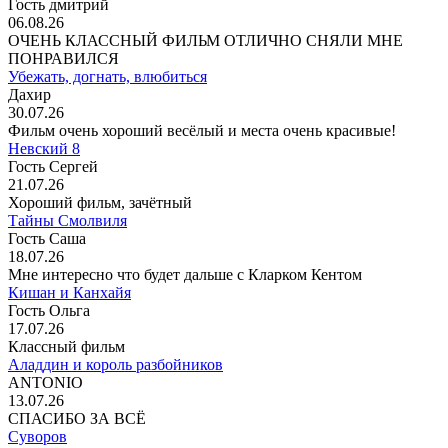
Гость дмитрий
06.08.26
ОЧЕНЬ КЛАССНЫЙ ФИЛЬМ ОТЛИЧНО СНЯЛИ МНЕ
ПОНРАВИЛСЯ
Убежать, догнать, влюбиться
Дахир
30.07.26
Фильм очень хороший весёлый и места очень красивые!
Невский 8
Гость Сергей
21.07.26
Хороший фильм, зачётный
Тайны Смолвиля
Гость Саша
18.07.26
Мне интересно что будет дальше с Кларком Кентом
Кишан и Канхайя
Гость Ольга
17.07.26
Классный фильм
Аладдин и король разбойников
ANTONIO
13.07.26
СПАСИБО ЗА ВСЁ
Суворов