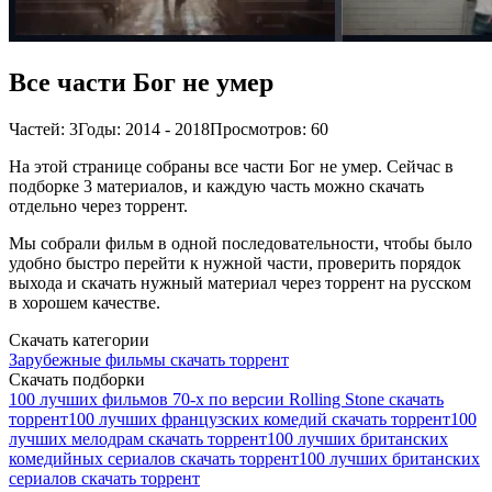
Все части Бог не умер
Частей: 3
Годы: 2014 - 2018
Просмотров: 60
На этой странице собраны все части Бог не умер. Сейчас в
подборке 3 материалов, и каждую часть можно скачать
отдельно через торрент.
Мы собрали фильм в одной последовательности, чтобы было
удобно быстро перейти к нужной части, проверить порядок
выхода и скачать нужный материал через торрент на русском
в хорошем качестве.
Скачать категории
Зарубежные фильмы скачать торрент
Скачать подборки
100 лучших фильмов 70-х по версии Rolling Stone скачать
торрент
100 лучших французских комедий скачать торрент
100
лучших мелодрам скачать торрент
100 лучших британских
комедийных сериалов скачать торрент
100 лучших британских
сериалов скачать торрент