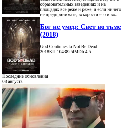
образовательных заведениях и на
площадях всё реже и реже, и если ничего
не предпринимать, вскорости его и во...
Бог не умер: Свет во тьме
(2018)
God Continues to Not Be Dead
2018
КП 1043825
IMDb 4.5
Последние обновления
08 августа