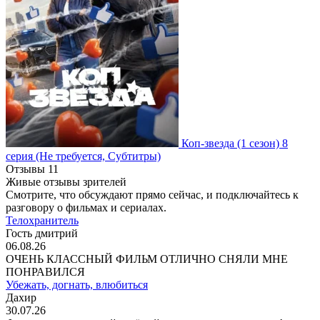
Коп-звезда
(1 сезон)
8
серия
(Не требуется, Субтитры)
Отзывы
11
Живые отзывы зрителей
Смотрите, что обсуждают прямо сейчас, и подключайтесь к
разговору о фильмах и сериалах.
Телохранитель
Гость дмитрий
06.08.26
ОЧЕНЬ КЛАССНЫЙ ФИЛЬМ ОТЛИЧНО СНЯЛИ МНЕ
ПОНРАВИЛСЯ
Убежать, догнать, влюбиться
Дахир
30.07.26