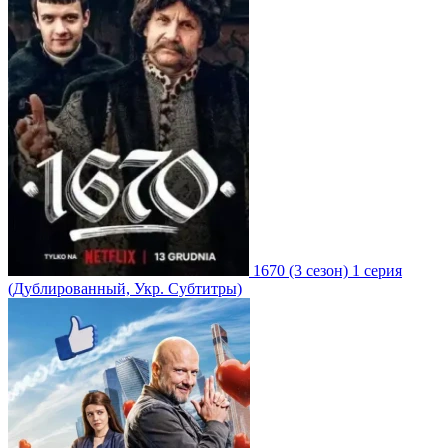
1670
(3 сезон)
1 серия
(Дублированный, Укр. Субтитры)