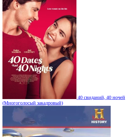
40 свиданий, 40 ночей
(Многоголосый закадровый)