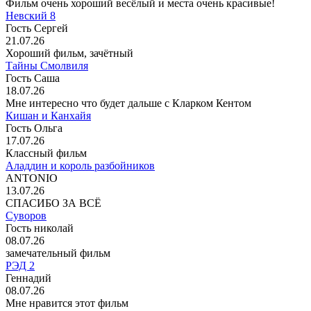
Фильм очень хороший весёлый и места очень красивые!
Невский 8
Гость Сергей
21.07.26
Хороший фильм, зачётный
Тайны Смолвиля
Гость Саша
18.07.26
Мне интересно что будет дальше с Кларком Кентом
Кишан и Канхайя
Гость Ольга
17.07.26
Классный фильм
Аладдин и король разбойников
ANTONIO
13.07.26
СПАСИБО ЗА ВСЁ
Суворов
Гость николай
08.07.26
замечательный фильм
РЭД 2
Геннадий
08.07.26
Мне нравится этот фильм