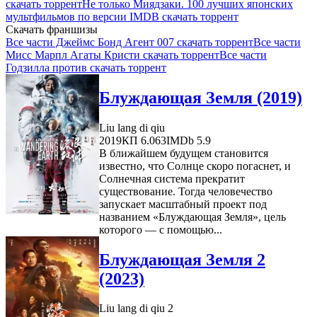
скачать торрент
Не только Миядзаки. 100 лучших японских
мультфильмов по версии IMDB скачать торрент
Скачать франшизы
Все части Джеймс Бонд Агент 007 скачать торрент
Все части
Мисс Марпл Агаты Кристи скачать торрент
Все части
Годзилла против скачать торрент
Блуждающая Земля (2019)
Liu lang di qiu
2019
КП 6.063
IMDb 5.9
В ближайшем будущем становится
известно, что Солнце скоро погаснет, и
Солнечная система прекратит
существование. Тогда человечество
запускает масштабный проект под
названием «Блуждающая Земля», цель
которого — с помощью...
Блуждающая Земля 2
(2023)
Liu lang di qiu 2