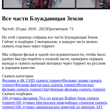
Все части Блуждающая Земля
Частей: 2
Годы: 2019 - 2023
Просмотров: 73
На этой странице собраны все части Блуждающая Земля.
Сейчас в подборке 2 материалов, и каждую часть можно
скачать отдельно через торрент.
Мы собрали фильм в одной последовательности, чтобы было
удобно быстро перейти к нужной части, проверить порядок
выхода и скачать нужный материал через торрент на русском
в хорошем качестве.
Скачать категории
Фильмы в 4K UHD скачать торрент
Фильмы драмы скачать
торрент
Фильмы фантастика скачать торрент
Японские
фильмы скачать торрент
Зарубежные фильмы скачать торрент
Скачать подборки
100 лучших фильмов 70-х по версии Rolling Stone скачать
торрент
100 лучших британских комедийных сериалов скачать
торрент
100 лучших американских комедий по мнению AFI