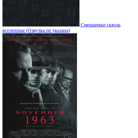
Смешарики сквозь
вселенные
(Озвучка не указана)