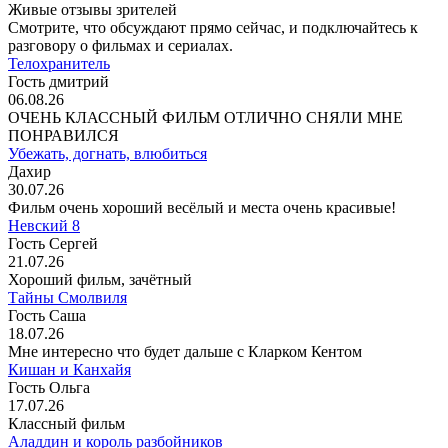
Живые отзывы зрителей
Смотрите, что обсуждают прямо сейчас, и подключайтесь к
разговору о фильмах и сериалах.
Телохранитель
Гость дмитрий
06.08.26
ОЧЕНЬ КЛАССНЫЙ ФИЛЬМ ОТЛИЧНО СНЯЛИ МНЕ
ПОНРАВИЛСЯ
Убежать, догнать, влюбиться
Дахир
30.07.26
Фильм очень хороший весёлый и места очень красивые!
Невский 8
Гость Сергей
21.07.26
Хороший фильм, зачётный
Тайны Смолвиля
Гость Саша
18.07.26
Мне интересно что будет дальше с Кларком Кентом
Кишан и Канхайя
Гость Ольга
17.07.26
Классный фильм
Аладдин и король разбойников