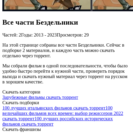
Все части Бездельники
Частей: 2
Годы: 2013 - 2023
Просмотров: 29
На этой странице собраны все части Бездельники. Сейчас в
подборке 2 материалов, и каждую часть можно скачать
отдельно через торрент.
Мы собрали фильм в одной последовательности, чтобы было
удобно быстро перейти к нужной части, проверить порядок
выхода и скачать нужный материал через торрент на русском
в хорошем качестве.
Скачать категории
Зарубежные фильмы скачать торрент
Скачать подборки
100 лучших итальянских фильмов скачать торрент
100
величайших фильмов всех времен: выбор режиссеров 2022
скачать торрент
100 лучших российских исторических
фильмов скачать торрент
Скачать франшизы